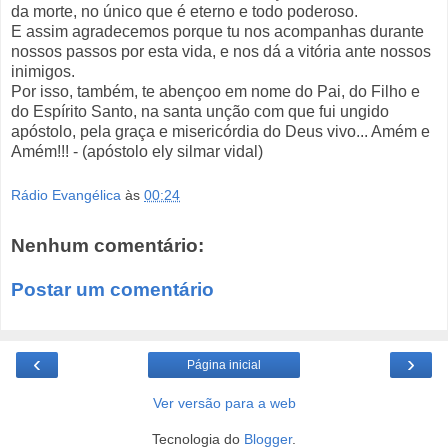
da morte, no único que é eterno e todo poderoso.
E assim agradecemos porque tu nos acompanhas durante
nossos passos por esta vida, e nos dá a vitória ante nossos
inimigos.
Por isso, também, te abençoo em nome do Pai, do Filho e
do Espírito Santo, na santa unção com que fui ungido
apóstolo, pela graça e misericórdia do Deus vivo... Amém e
Amém!!! - (apóstolo ely silmar vidal)
Rádio Evangélica
às
00:24
Nenhum comentário:
Postar um comentário
‹
›
Página inicial
Ver versão para a web
Tecnologia do
Blogger
.