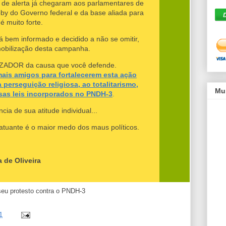
 de alerta já chegaram aos parlamentares de
bby do Governo federal e da base aliada para
 muito forte.
tá bem informado e decidido a não se omitir,
mobilização desta campanha.
ZADOR da causa que você defende.
ais amigos para fortalecerem esta ação
 perseguição religiosa, ao totalitarismo,
Mu
sas leis incorporados no PNDH-3
.
ia de sua atitude individual...
 atuante é o maior medo dos maus políticos.
a de Oliveira
1