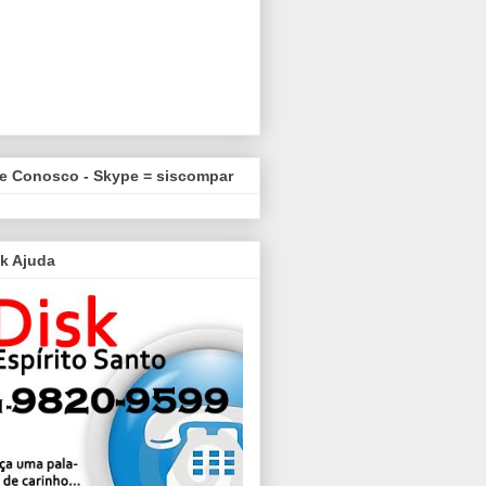
le Conosco - Skype = siscompar
k Ajuda