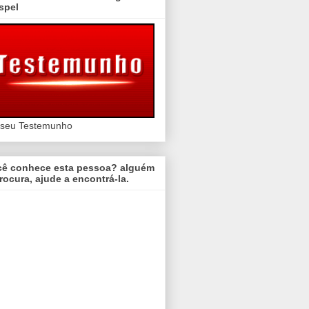
spel
 seu Testemunho
cê conhece esta pessoa? alguém
rocura, ajude a encontrá-la.