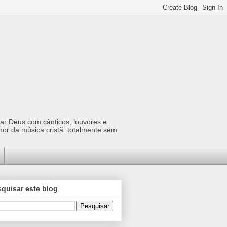
car Deus com cânticos, louvores e
hor da música cristã. totalmente sem
quisar este blog