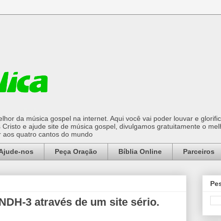
hor da música gospel na internet. Aqui você vai poder louvar e glorifi
Cristo e ajude site de música gospel, divulgamos gratuitamente o mel
or aos quatro cantos do mundo
Ajude-nos
Peça Oração
Bíblia Online
Parceiros
Pes
PNDH-3 através de um site sério.