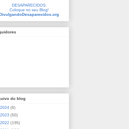
DESAPARECIDOS:
Coloque no seu Blog!
DivulgandoDesaparecidos.org
guidores
quivo do blog
2024
(6)
2023
(50)
2022
(195)