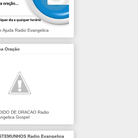
k Ajuda Radio Evangelica
ça Oração
DIDO DE ORACAO Radio
ngelica Gospel
STEMUNHOS Radio Evangelica