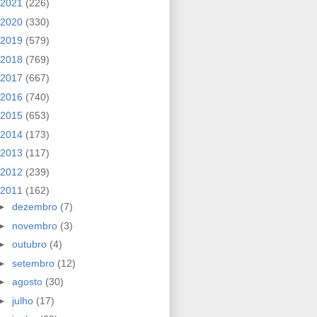
2021
(226)
2020
(330)
2019
(579)
2018
(769)
2017
(667)
2016
(740)
2015
(653)
2014
(173)
2013
(117)
2012
(239)
2011
(162)
►
dezembro
(7)
►
novembro
(3)
►
outubro
(4)
►
setembro
(12)
►
agosto
(30)
►
julho
(17)