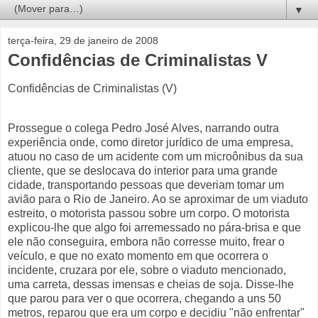
▼
terça-feira, 29 de janeiro de 2008
Confidências de Criminalistas V
Confidências de Criminalistas (V)
Prossegue o colega Pedro José Alves, narrando outra
experiência onde, como diretor jurídico de uma empresa,
atuou no caso de um acidente com um microônibus da sua
cliente, que se deslocava do interior para uma grande
cidade, transportando pessoas que deveriam tomar um
avião para o Rio de Janeiro. Ao se aproximar de um viaduto
estreito, o motorista passou sobre um corpo. O motorista
explicou-lhe que algo foi arremessado no pára-brisa e que
ele não conseguira, embora não corresse muito, frear o
veículo, e que no exato momento em que ocorrera o
incidente, cruzara por ele, sobre o viaduto mencionado,
uma carreta, dessas imensas e cheias de soja. Disse-lhe
que parou para ver o que ocorrera, chegando a uns 50
metros, reparou que era um corpo e decidiu "não enfrentar"