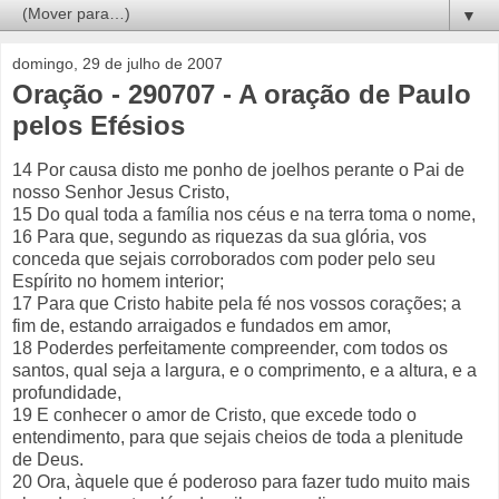
▼
domingo, 29 de julho de 2007
Oração - 290707 - A oração de Paulo
pelos Efésios
14 Por causa disto me ponho de joelhos perante o Pai de
nosso Senhor Jesus Cristo,
15 Do qual toda a família nos céus e na terra toma o nome,
16 Para que, segundo as riquezas da sua glória, vos
conceda que sejais corroborados com poder pelo seu
Espírito no homem interior;
17 Para que Cristo habite pela fé nos vossos corações; a
fim de, estando arraigados e fundados em amor,
18 Poderdes perfeitamente compreender, com todos os
santos, qual seja a largura, e o comprimento, e a altura, e a
profundidade,
19 E conhecer o amor de Cristo, que excede todo o
entendimento, para que sejais cheios de toda a plenitude
de Deus.
20 Ora, àquele que é poderoso para fazer tudo muito mais