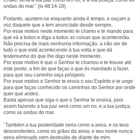
ondas do mar." (Is 48:14-18)
Portanto, ajuntem-se enquanto ainda é tempo, e ouçam a
voz daquele que a tem anunciado desde sempre.
Por esse motivo neste momento te chamo e te mando para
que vá a todos e diga a todos as coisas que acontecerão.
Não precisa de mais nenhuma informação, a não ser de
tudo o que está acontecendo à tua volta e que dá
testemunho do que lhe digo neste momento.
Por esse motivo é que o Senhor te chamou e te trouxe até
este ponto, a fim de que faças o que és mandado a fazer,
para que seu caminho seja próspero.
Por esse motivo o Senhor te envia o seu Espírito e te unge
para que faças conhecido os caminhos do Senhor por onde
quer que andes.
Basta apenas que siga o que o Senhor te ensina, pois
assim fazendo a tua paz será como um rio, e a tua justiça,
como as ondas do mar.
"Também a tua posteridade seria como a areia, e os teus
descendentes, como os grãos da areia; o seu nome nunca
seria eliminado nem destruído de diante de mim.