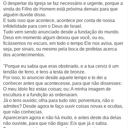
O despertar da Igreja se faz necessário e urgente, porque a
vinda do Filho do Homem está próxima demais para que
alguém duvide disso.
E tudo isso que acontece, acontece por conta de nossa
infidelidade para com o Deus de Israel.
Tudo vem sendo anunciado desde a fundação do mundo.
Deus em momento algum deixou que você, ou eu,
ficássemos no escuro, em todo o tempo Ele nos avisa, quer
seja, por sinais, ou mesmo pela boca de profetas acerca
dos acontecimentos.
"Porque eu sabia que eras obstinado, e a tua cerviz é um
tendão de ferro, e tens a testa de bronze.
Por isso, to anunciei desde aquele tempo e to dei a
conhecer antes que acontecesse, para que não dissesses:
O meu ídolo fez estas coisas; ou: A minha imagem de
escultura e a fundição as ordenaram.
Já o tens ouvido; olha para tudo isto; porventura, não o
admites? Desde agora te faço ouvir coisas novas e ocultas,
que não conhecias.
Apareceram agora e não há muito, e antes deste dia delas
não ouviste, para que não digas: Eis que já o sabia.