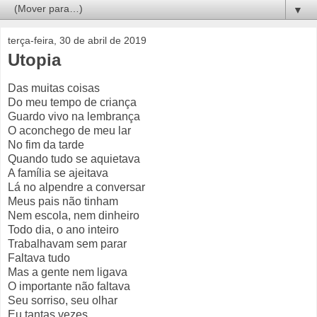
▼
terça-feira, 30 de abril de 2019
Utopia
Das muitas coisas
Do meu tempo de criança
Guardo vivo na lembrança
O aconchego de meu lar
No fim da tarde
Quando tudo se aquietava
A família se ajeitava
Lá no alpendre a conversar
Meus pais não tinham
Nem escola, nem dinheiro
Todo dia, o ano inteiro
Trabalhavam sem parar
Faltava tudo
Mas a gente nem ligava
O importante não faltava
Seu sorriso, seu olhar
Eu tantas vezes