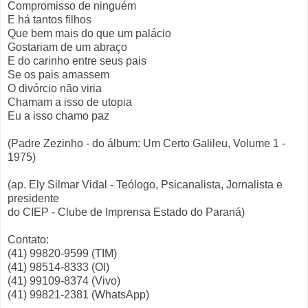
Compromisso de ninguém
E há tantos filhos
Que bem mais do que um palácio
Gostariam de um abraço
E do carinho entre seus pais
Se os pais amassem
O divórcio não viria
Chamam a isso de utopia
Eu a isso chamo paz
(Padre Zezinho - do álbum: Um Certo Galileu, Volume 1 -
1975)
(ap. Ely Silmar Vidal - Teólogo, Psicanalista, Jornalista e
presidente
do CIEP - Clube de Imprensa Estado do Paraná)
Contato:
(41) 99820-9599 (TIM)
(41) 98514-8333 (OI)
(41) 99109-8374 (Vivo)
(41) 99821-2381 (WhatsApp)