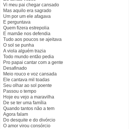
Vi meu pai chegar cansado
Mas aquilo era sagrado
Um por um ele afagava
E perguntava
Quem fizera estrepolia
E mamãe nos defendia
Tudo aos poucos se ajeitava
O sol se punha
A viola alguém trazia
Todo mundo então pedia
Pro papai cantar com a gente
Desafinado
Meio rouco e voz cansada
Ele cantava mil toadas
Seu olhar ao sol poente
Passou o tempo
Hoje eu vejo a maravilha
De se ter uma família
Quando tantos não a tem
Agora falam
Do desquite e do divórcio
O amor virou consórcio