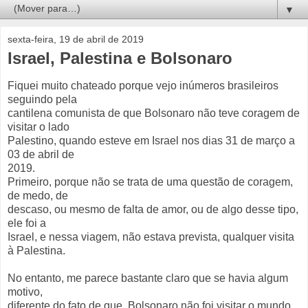
▼
sexta-feira, 19 de abril de 2019
Israel, Palestina e Bolsonaro
Fiquei muito chateado porque vejo inúmeros brasileiros
seguindo pela
cantilena comunista de que Bolsonaro não teve coragem de
visitar o lado
Palestino, quando esteve em Israel nos dias 31 de março a
03 de abril de
2019.
Primeiro, porque não se trata de uma questão de coragem,
de medo, de
descaso, ou mesmo de falta de amor, ou de algo desse tipo,
ele foi a
Israel, e nessa viagem, não estava prevista, qualquer visita
à Palestina.
No entanto, me parece bastante claro que se havia algum
motivo,
diferente do fato de que, Bolsonaro não foi visitar o mundo