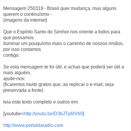
Mensagem 250319 - Brasil quer mudança, mas alguns
querem o continuísmo -
(imagens da internet)
Que o Espírito Santo do Senhor nos oriente a todos para
que possamos
iluminar um pouquinho mais o caminho de nossos irmãos,
por isso contamos
contigo.
Se esta mensagem te foi útil, e achas que poderá ser útil a
mais alguém,
ajude-nos:
(ficaremos muito gratos que, ao replicar o e-mail, seja
preservada a fonte)
leia este texto completo e outros em:
[youtube=
http://youtu.be/D3bJTp6IVb0
]
http://www.portaldaradio.com