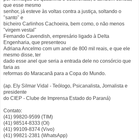
que esse mesmo
senhor, já esteve às voltas contra a justiça, soltando o
"santo" e
bicheiro Carlinhos Cachoeira, bem como, o não menos
"virgem vestal"
Fernando Cavendish, empresário ligado à Delta
Engenharia, que presenteou
Adriana Ancelmo com um anel de 800 mil reais, e que ele
mesmo disse, ter
dado esse anel que seria a entrada dele no consórcio que
faria as
reformas do Maracanã para a Copa do Mundo.
(ap. Ely Silmar Vidal - Teólogo, Psicanalista, Jornalista e
presidente
do CIEP - Clube de Imprensa Estado do Paraná)
Contato:
(41) 99820-9599 (TIM)
(41) 98514-8333 (OI)
(41) 99109-8374 (Vivo)
(41) 99821-2381 (WhatsApp)