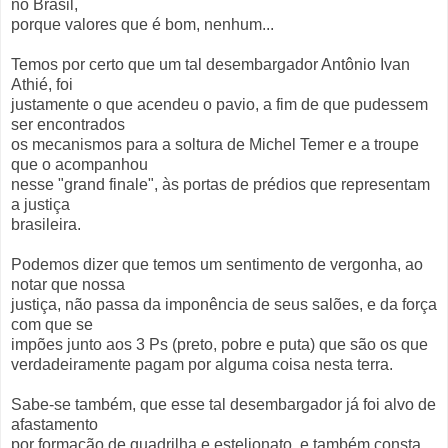
no Brasil,
porque valores que é bom, nenhum...
Temos por certo que um tal desembargador Antônio Ivan
Athié, foi
justamente o que acendeu o pavio, a fim de que pudessem
ser encontrados
os mecanismos para a soltura de Michel Temer e a troupe
que o acompanhou
nesse "grand finale", às portas de prédios que representam
a justiça
brasileira.
Podemos dizer que temos um sentimento de vergonha, ao
notar que nossa
justiça, não passa da imponência de seus salões, e da força
com que se
impões junto aos 3 Ps (preto, pobre e puta) que são os que
verdadeiramente pagam por alguma coisa nesta terra.
Sabe-se também, que esse tal desembargador já foi alvo de
afastamento
por formação de quadrilha e estelionato, e também consta,