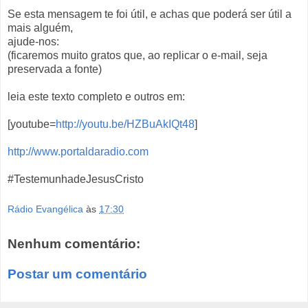
Se esta mensagem te foi útil, e achas que poderá ser útil a
mais alguém,
ajude-nos:
(ficaremos muito gratos que, ao replicar o e-mail, seja
preservada a fonte)
leia este texto completo e outros em:
[youtube=
http://youtu.be/HZBuAkIQt48
]
http://www.portaldaradio.com
#TestemunhadeJesusCristo
Rádio Evangélica
às
17:30
Nenhum comentário:
Postar um comentário