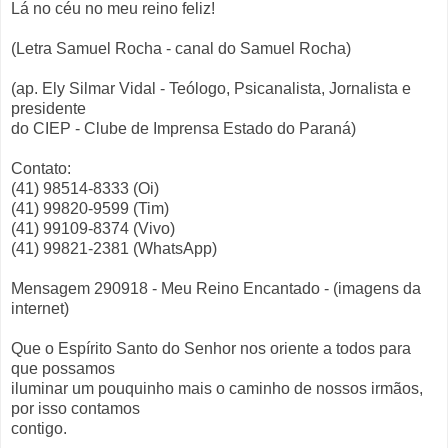
Lá no céu no meu reino feliz!
(Letra Samuel Rocha - canal do Samuel Rocha)
(ap. Ely Silmar Vidal - Teólogo, Psicanalista, Jornalista e
presidente
do CIEP - Clube de Imprensa Estado do Paraná)
Contato:
(41) 98514-8333 (Oi)
(41) 99820-9599 (Tim)
(41) 99109-8374 (Vivo)
(41) 99821-2381 (WhatsApp)
Mensagem 290918 - Meu Reino Encantado - (imagens da
internet)
Que o Espírito Santo do Senhor nos oriente a todos para
que possamos
iluminar um pouquinho mais o caminho de nossos irmãos,
por isso contamos
contigo.