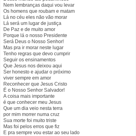
Nem lembranças daqui vou levar
Os homens que roubam e matam
Lá no céu eles não vão morar
Lá será um lugar de justiça
De Paz e de muito amor
Porque lá o nosso Presidente
Será Deus o Nosso Senhor!
Mas pra ir morar neste lugar
Tenho regras que devo cumprir
Seguir os ensinamentos
Que Jesus nos deixou aqui
Ser honesto e ajudar o próximo
viver sempre em amor
Reconhecer que Jesus Cristo
É o Nosso Senhor Salvador!
A coisa mais importante
é que conhecer meu Jesus
Que um dia veio nesta terra
por mim morrer numa cruz
Sua morte foi muito triste
Mas foi pelos erros que fiz
E pra sempre vou estar ao seu lado