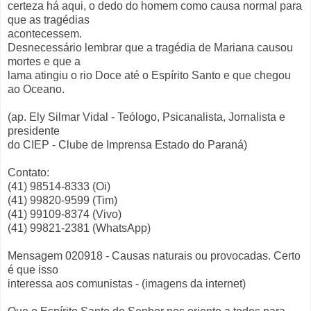
certeza há aqui, o dedo do homem como causa normal para
que as tragédias
acontecessem.
Desnecessário lembrar que a tragédia de Mariana causou
mortes e que a
lama atingiu o rio Doce até o Espírito Santo e que chegou
ao Oceano.
(ap. Ely Silmar Vidal - Teólogo, Psicanalista, Jornalista e
presidente
do CIEP - Clube de Imprensa Estado do Paraná)
Contato:
(41) 98514-8333 (Oi)
(41) 99820-9599 (Tim)
(41) 99109-8374 (Vivo)
(41) 99821-2381 (WhatsApp)
Mensagem 020918 - Causas naturais ou provocadas. Certo
é que isso
interessa aos comunistas - (imagens da internet)