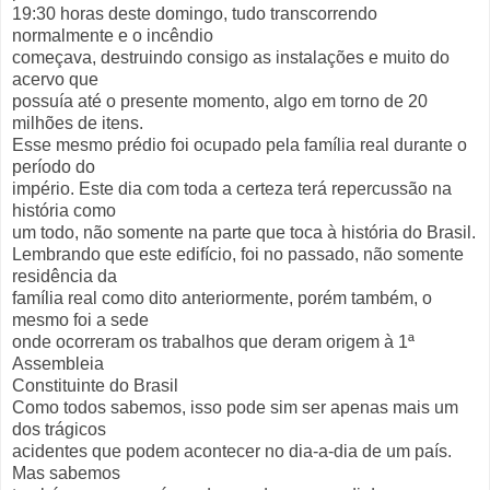
19:30 horas deste domingo, tudo transcorrendo
normalmente e o incêndio
começava, destruindo consigo as instalações e muito do
acervo que
possuía até o presente momento, algo em torno de 20
milhões de itens.
Esse mesmo prédio foi ocupado pela família real durante o
período do
império. Este dia com toda a certeza terá repercussão na
história como
um todo, não somente na parte que toca à história do Brasil.
Lembrando que este edifício, foi no passado, não somente
residência da
família real como dito anteriormente, porém também, o
mesmo foi a sede
onde ocorreram os trabalhos que deram origem à 1ª
Assembleia
Constituinte do Brasil
Como todos sabemos, isso pode sim ser apenas mais um
dos trágicos
acidentes que podem acontecer no dia-a-dia de um país.
Mas sabemos