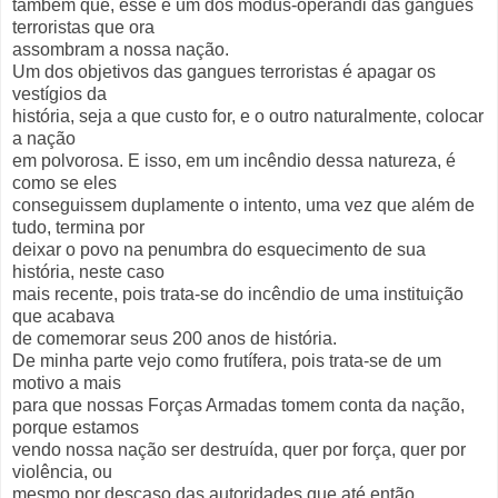
também que, esse é um dos modus-operandi das gangues
terroristas que ora
assombram a nossa nação.
Um dos objetivos das gangues terroristas é apagar os
vestígios da
história, seja a que custo for, e o outro naturalmente, colocar
a nação
em polvorosa. E isso, em um incêndio dessa natureza, é
como se eles
conseguissem duplamente o intento, uma vez que além de
tudo, termina por
deixar o povo na penumbra do esquecimento de sua
história, neste caso
mais recente, pois trata-se do incêndio de uma instituição
que acabava
de comemorar seus 200 anos de história.
De minha parte vejo como frutífera, pois trata-se de um
motivo a mais
para que nossas Forças Armadas tomem conta da nação,
porque estamos
vendo nossa nação ser destruída, quer por força, quer por
violência, ou
mesmo por descaso das autoridades que até então,