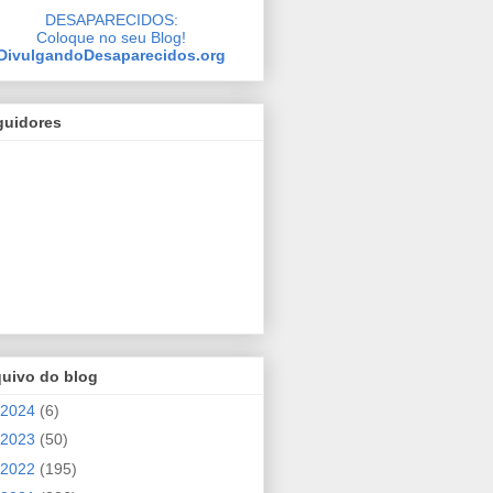
DESAPARECIDOS:
Coloque no seu Blog!
DivulgandoDesaparecidos.org
guidores
quivo do blog
2024
(6)
2023
(50)
2022
(195)