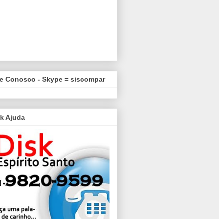
le Conosco - Skype = siscompar
k Ajuda