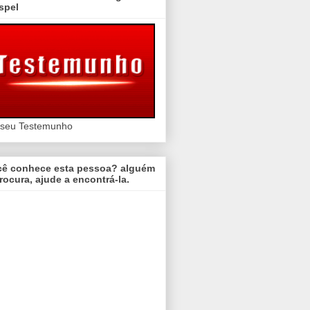
spel
 seu Testemunho
cê conhece esta pessoa? alguém
rocura, ajude a encontrá-la.