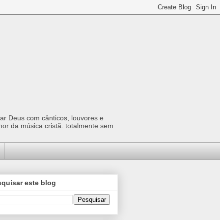
car Deus com cânticos, louvores e
hor da música cristã. totalmente sem
quisar este blog