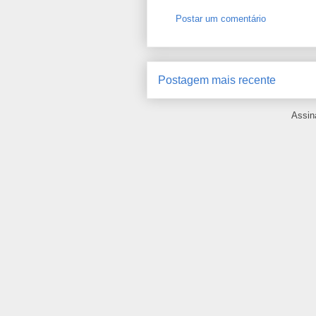
Postar um comentário
Postagem mais recente
Assin