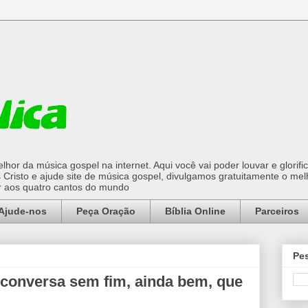
hor da música gospel na internet. Aqui você vai poder louvar e glorifi
Cristo e ajude site de música gospel, divulgamos gratuitamente o mel
or aos quatro cantos do mundo
Ajude-nos
Peça Oração
Bíblia Online
Parceiros
Pes
conversa sem fim, ainda bem, que