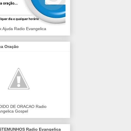
k Ajuda Radio Evangelica
ça Oração
DIDO DE ORACAO Radio
ngelica Gospel
STEMUNHOS Radio Evangelica