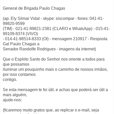
General de Brigada Paulo Chagas
(ap. Ely Silmar Vidal - skype: siscompar - fones: 041-41-
99820-9599
(TIM) - 021-41-99821-2381 (CLARO e WhatsApp) - 015-41-
99109-8374 (VIVO)
- 014-41-98514-8333 (OI) - mensagem 210917 - Resposta
Gal Paulo Chagas a
Senador Randolfe Rodrigues - imagens da internet)
Que o Espírito Santo do Senhor nos oriente a todos para
que possamos
iluminar um pouquinho mais o caminho de nossos irmãos,
por isso contamos
contigo.
Se esta mensagem te foi útil, e achas que poderá ser útil a
mais alguém,
ajude-nos:
(ficaremos muito gratos que, ao replicar o e-mail, seja