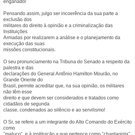
enganado!
Pensando assim, julgo ser incoerência da sua parte a
exclusão dos
militares do direito à opinião e a criminalização das
Instituições
Armadas por realizarem a análise e o planejamento da
execução das suas
missões constitucionais.
O seu pronunciamento na Tribuna do Senado a respeito da
palestra e das
declarações do General Antônio Hamilton Mourão, no
Grande Oriente do
Brasil, permite acreditar que, na sua opinião, os militares
não têm esse
direito e que devem ser considerados e tratados como
cidadãos de segunda
classe, condenados ao silêncio e ao servilismo!
O Sr, se refere a um integrante do Alto Comando do Exército
como
"maluco", e à instituição a que pertence como "chantagista"