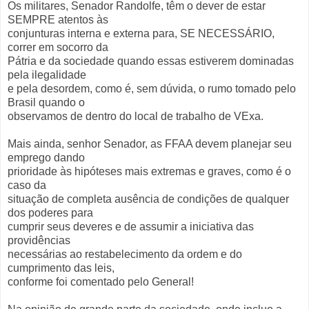
Os militares, Senador Randolfe, têm o dever de estar
SEMPRE atentos às
conjunturas interna e externa para, SE NECESSÁRIO,
correr em socorro da
Pátria e da sociedade quando essas estiverem dominadas
pela ilegalidade
e pela desordem, como é, sem dúvida, o rumo tomado pelo
Brasil quando o
observamos de dentro do local de trabalho de VExa.
Mais ainda, senhor Senador, as FFAA devem planejar seu
emprego dando
prioridade às hipóteses mais extremas e graves, como é o
caso da
situação de completa ausência de condições de qualquer
dos poderes para
cumprir seus deveres e de assumir a iniciativa das
providências
necessárias ao restabelecimento da ordem e do
cumprimento das leis,
conforme foi comentado pelo General!