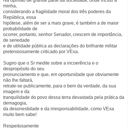
Na opinião de grande parte da sociedade, onde incluo a
minha,
considerando a fragilidade moral dos três poderes da
República, essa
hipótese, além de ser a mais grave, é também a de maior
probabilidade de
ocorrer, portanto, senhor Senador, crescem de importância,
de seriedade
e de utilidade pública as declarações do brilhante militar
pretensiosamente criticado por VExa.
Sugiro que o Sr medite sobre a incoerência e o
despropósito do seu
pronunciamento e que, em oportunidade que obviamente
não lhe faltará,
retrate-se publicamente, para o bem da verdade, da sua
imagem e da
tranquilidade do povo dessa terra devastada pela prática da
demagogia,
da desonestidade e da irresponsabilidade, como VExa
muito bem sabe!
Respeitosamente