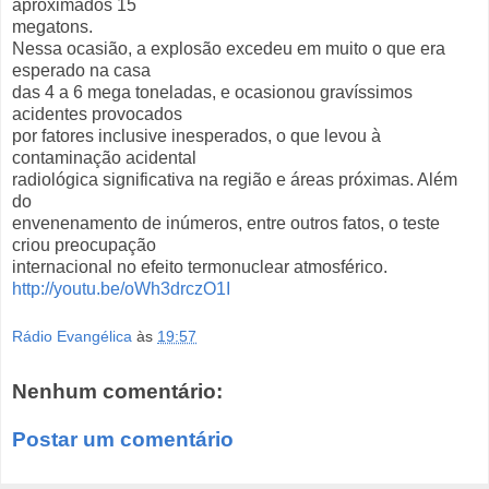
aproximados 15
megatons.
Nessa ocasião, a explosão excedeu em muito o que era
esperado na casa
das 4 a 6 mega toneladas, e ocasionou gravíssimos
acidentes provocados
por fatores inclusive inesperados, o que levou à
contaminação acidental
radiológica significativa na região e áreas próximas. Além
do
envenenamento de inúmeros, entre outros fatos, o teste
criou preocupação
internacional no efeito termonuclear atmosférico.
http://youtu.be/oWh3drczO1I
Rádio Evangélica
às
19:57
Nenhum comentário:
Postar um comentário