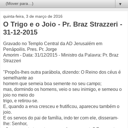
▼
quinta-feira, 3 de março de 2016
O Trigo e o Joio - Pr. Braz Strazzeri -
31-12-2015
Gravado no Templo Central da AD Jerusalém em
Penápoilis. Pres. Pr. Jorge
Amorim - Data: 31/12/2015 - Ministro da Palavra: Pr. Braz
Strazzeri
"Propôs-lhes outra parábola, dizendo: O Reino dos céus é
semelhante ao
homem que semeia boa semente no seu campo;
mas, dormindo os homens, veio o seu inimigo, e semeou o
joio no meio do
trigo, e retirou-se.
E, quando a erva cresceu e frutificou, apareceu também o
joio.
E os servos do pai de família, indo ter com ele, disseram-
lhe: Senhor,