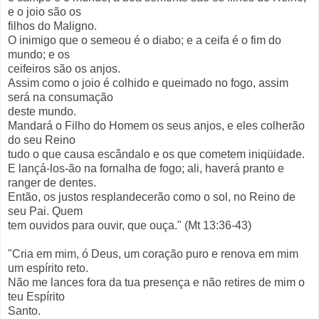
e o joio são os
filhos do Maligno.
O inimigo que o semeou é o diabo; e a ceifa é o fim do
mundo; e os
ceifeiros são os anjos.
Assim como o joio é colhido e queimado no fogo, assim
será na consumação
deste mundo.
Mandará o Filho do Homem os seus anjos, e eles colherão
do seu Reino
tudo o que causa escândalo e os que cometem iniqüidade.
E lançá-los-ão na fornalha de fogo; ali, haverá pranto e
ranger de dentes.
Então, os justos resplandecerão como o sol, no Reino de
seu Pai. Quem
tem ouvidos para ouvir, que ouça." (Mt 13:36-43)
"Cria em mim, ó Deus, um coração puro e renova em mim
um espírito reto.
Não me lances fora da tua presença e não retires de mim o
teu Espírito
Santo.