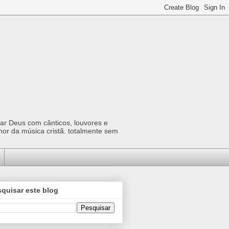
car Deus com cânticos, louvores e
hor da música cristã. totalmente sem
quisar este blog