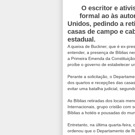
O escritor e ativ
formal ao às auto
Unidos, pedindo a ret
casas de campo e ca
estadual.
A queixa de Buckner, que é ex-pre
entender, a presença de Bíblias ne
a Primeira Emenda da Constituição
proíbe o governo de estabelecer um
Perante a solicitação, o Departame
dos quartos e recepções das casa
evitar uma batalha judicial, segun
As Bíblias retiradas dos locais me
Internacionais, grupo cristão com 
Bíblias a hotéis e pousadas do mun
Entretanto, na última quarta-feira
ordenou que o Departamento de Rec