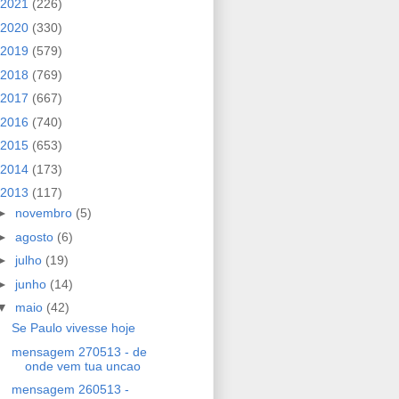
2021
(226)
2020
(330)
2019
(579)
2018
(769)
2017
(667)
2016
(740)
2015
(653)
2014
(173)
2013
(117)
►
novembro
(5)
►
agosto
(6)
►
julho
(19)
►
junho
(14)
▼
maio
(42)
Se Paulo vivesse hoje
mensagem 270513 - de
onde vem tua uncao
mensagem 260513 -