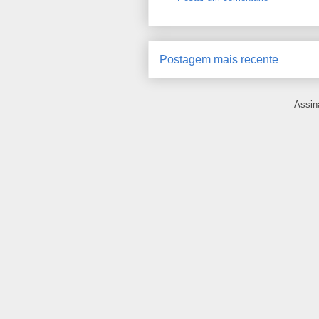
Postagem mais recente
Assin