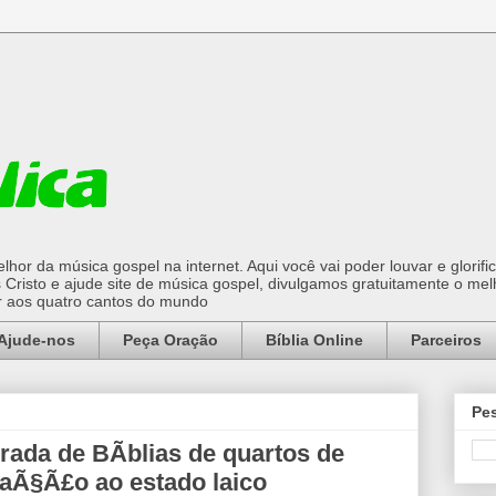
hor da música gospel na internet. Aqui você vai poder louvar e glorifi
Cristo e ajude site de música gospel, divulgamos gratuitamente o mel
or aos quatro cantos do mundo
Ajude-nos
Peça Oração
Bíblia Online
Parceiros
Pes
irada de BÃ­blias de quartos de
laÃ§Ã£o ao estado laico