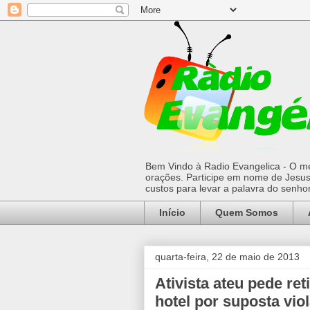
Bem Vindo à Radio Evangelica - O mel
orações. Participe em nome de Jesus 
custos para levar a palavra do senh
Início
Quem Somos
quarta-feira, 22 de maio de 2013
Ativista ateu pede ret
hotel por suposta vio