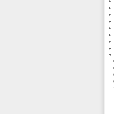
►
►
►
►
►
►
►
►
▼