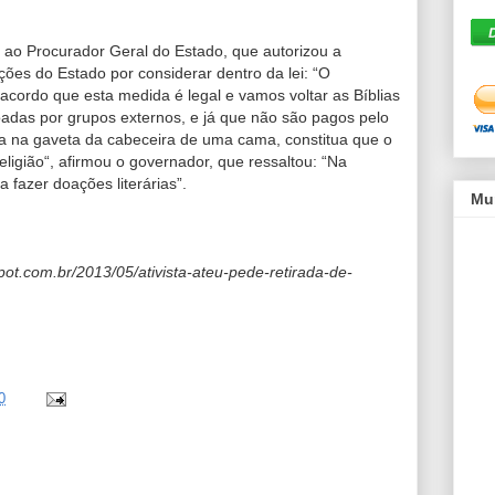
 ao Procurador Geral do Estado, que autorizou a
ões do Estado por considerar dentro da lei: “O
acordo que esta medida é legal e vamos voltar as Bíblias
oadas por grupos externos, e já que não são pagos pelo
ia na gaveta da cabeceira de uma cama, constitua que o
ligião“, afirmou o governador, que ressaltou: “Na
a fazer doações literárias”.
Mu
spot.com.br/2013/05/ativista-ateu-pede-retirada-de-
0