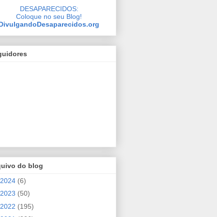
DESAPARECIDOS:
Coloque no seu Blog!
DivulgandoDesaparecidos.org
guidores
quivo do blog
2024
(6)
2023
(50)
2022
(195)