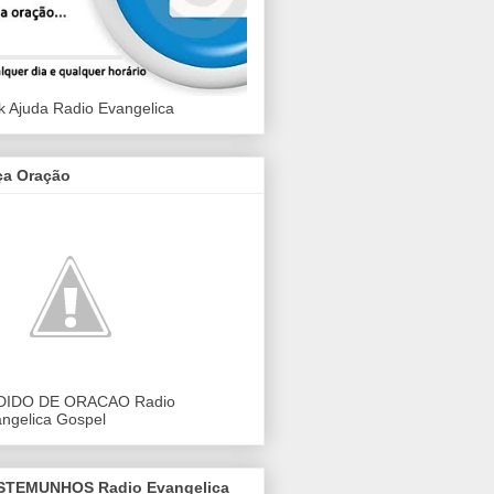
k Ajuda Radio Evangelica
ça Oração
DIDO DE ORACAO Radio
ngelica Gospel
STEMUNHOS Radio Evangelica