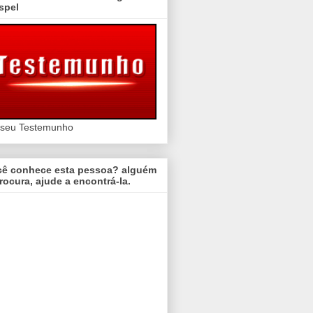
spel
 seu Testemunho
cê conhece esta pessoa? alguém
rocura, ajude a encontrá-la.