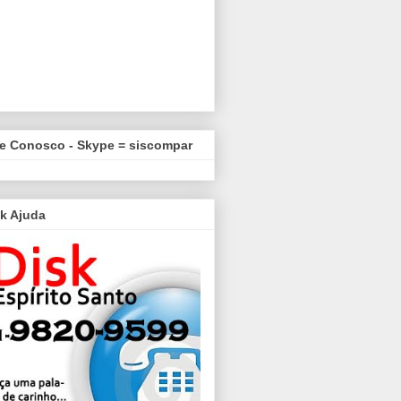
le Conosco - Skype = siscompar
k Ajuda