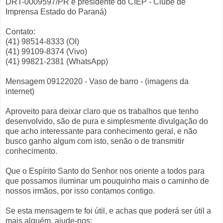
DRT-0009597/PR e presidente do CIEP - Clube de
Imprensa Estado do Paraná)
Contato:
(41) 98514-8333 (OI)
(41) 99109-8374 (Vivo)
(41) 99821-2381 (WhatsApp)
Mensagem 09122020 - Vaso de barro - (imagens da
internet)
Aproveito para deixar claro que os trabalhos que tenho
desenvolvido, são de pura e simplesmente divulgação do
que acho interessante para conhecimento geral, e não
busco ganho algum com isto, senão o de transmitir
conhecimento.
Que o Espírito Santo do Senhor nos oriente a todos para
que possamos iluminar um pouquinho mais o caminho de
nossos irmãos, por isso contamos contigo.
Se esta mensagem te foi útil, e achas que poderá ser útil a
mais alguém, ajude-nos: