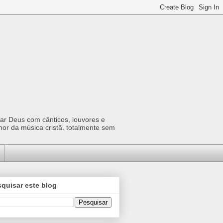
car Deus com cânticos, louvores e
hor da música cristã. totalmente sem
quisar este blog