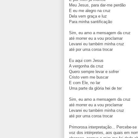
Meu Jesus, para dar-me perdão
E eu me alegro na cruz
Dela vem graça e luz
Para minha santificação
Sim, eu amo a mensagem da cruz
até morrer eu a vou proclamar
Levarei eu também minha cruz
até por uma coroa trocar
Eu aqui com Jesus
A vergonha da cruz
Quero sempre levar e sofrer
Cristo vem me buscar
E com Ele, no lar
Uma parte da glória hei de ter
Sim, eu amo a mensagem da cruz
até morrer eu a vou proclamar
Levarei eu também minha cruz
até por uma coroa trocar
Primorosa interpretação... Percebe-se
voz dos intérpretes, aos quais em no