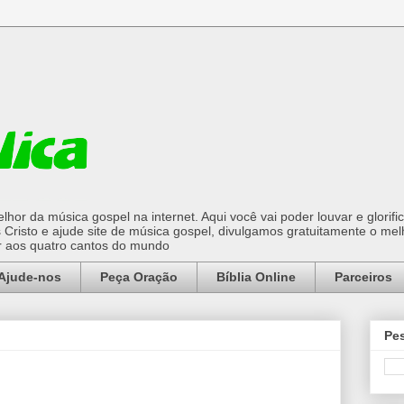
hor da música gospel na internet. Aqui você vai poder louvar e glorifi
Cristo e ajude site de música gospel, divulgamos gratuitamente o mel
or aos quatro cantos do mundo
Ajude-nos
Peça Oração
Bíblia Online
Parceiros
Pes