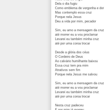
Dela o dia fugiu
Como emblema de vergonha e dor
Mas contemplo essa cruz
Porque nela Jesus
Deu a vida por mim, pecador
Sim, eu amo a mensagem da cruz
até morrer eu a vou proclamar
Levarei eu também minha cruz
até por uma coroa trocar
Desde a glória dos céus
O Cordeiro de Deus
Ao calvário humilhante baixou
Essa cruz tem pra mim
Atrativos sem fim
Porque nela Jesus me salvou
Sim, eu amo a mensagem da cruz
até morrer eu a vou proclamar
Levarei eu também minha cruz
até por uma coroa trocar
Nesta cruz padeceu
E por mim já morreu