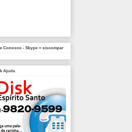
le Conosco - Skype = siscompar
k Ajuda