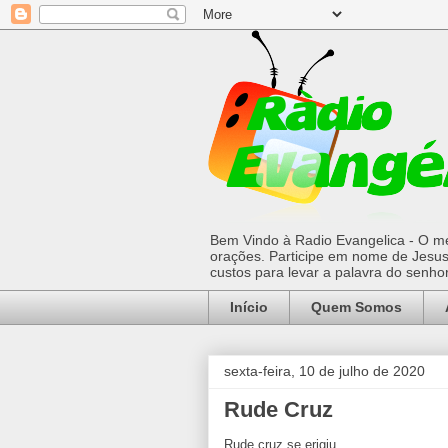
Bem Vindo à Radio Evangelica - O mel
orações. Participe em nome de Jesus 
custos para levar a palavra do senh
Início
Quem Somos
sexta-feira, 10 de julho de 2020
Rude Cruz
Rude cruz se erigiu