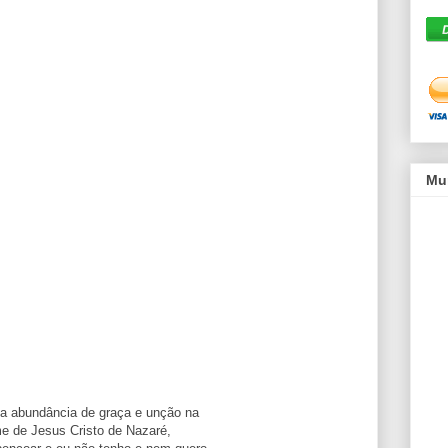
Mu
 a abundância de graça e unção na
me de Jesus Cristo de Nazaré,