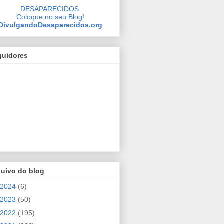
DESAPARECIDOS:
Coloque no seu Blog!
DivulgandoDesaparecidos.org
guidores
quivo do blog
2024
(6)
2023
(50)
2022
(195)