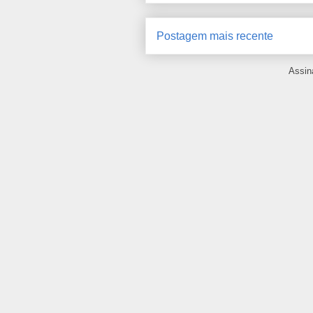
Postagem mais recente
Assin