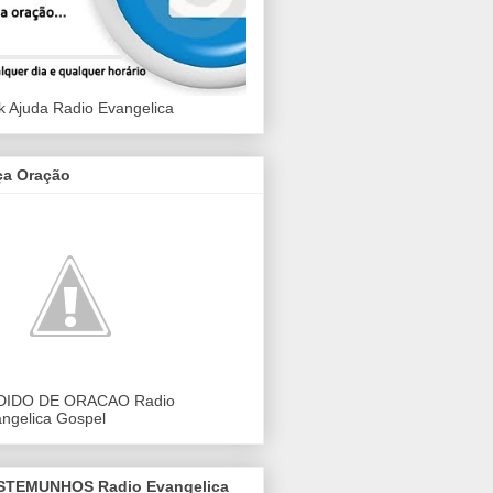
k Ajuda Radio Evangelica
ça Oração
DIDO DE ORACAO Radio
ngelica Gospel
STEMUNHOS Radio Evangelica