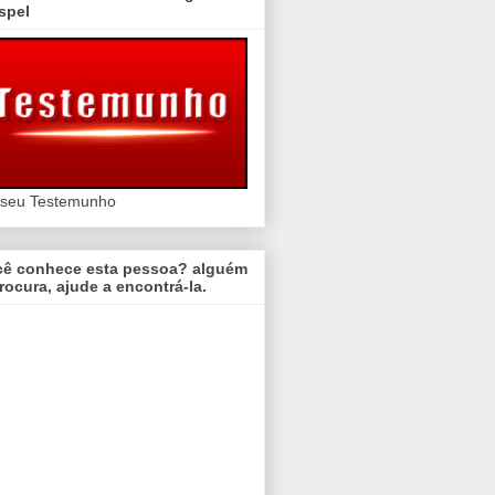
spel
 seu Testemunho
cê conhece esta pessoa? alguém
rocura, ajude a encontrá-la.