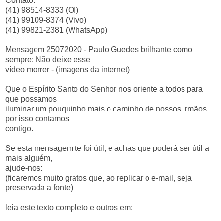
Contato:
(41) 98514-8333 (OI)
(41) 99109-8374 (Vivo)
(41) 99821-2381 (WhatsApp)
Mensagem 25072020 - Paulo Guedes brilhante como
sempre: Não deixe esse
vídeo morrer - (imagens da internet)
Que o Espírito Santo do Senhor nos oriente a todos para
que possamos
iluminar um pouquinho mais o caminho de nossos irmãos,
por isso contamos
contigo.
Se esta mensagem te foi útil, e achas que poderá ser útil a
mais alguém,
ajude-nos:
(ficaremos muito gratos que, ao replicar o e-mail, seja
preservada a fonte)
leia este texto completo e outros em: