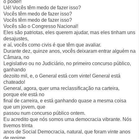
o poder!
Ué! Vocês têm medo de fazer isso?
Vocês têm medo de fazer isso?
Vocês têm medo de fazer isso?
Vocês são o Congresso Nacional!
Eles são patriotas, eles querem ajudar, mas eles tinham uns
desajustes,
e aí, vocês como civis é que têm que avaliar.
Durante dez, quinze anos, vocês deixaram entrar alguém na
Câmara, no
Legislativo ou no Judiciário, no primeiro concurso público,
ganhando
dezoito mil, e, o General está com vinte! General está
chateado!
General, agora, quer uma reclassificação na carteira,
porque ele está no
final de carreira, e está ganhando quase a mesma coisa
que um jovem, que
passou num concurso público ontem.
Eu acredito que nós somos uma democracia vibrante. Nós
tivemos trinta
anos de Social Democracia, natural, que foram vinte anos
de regime