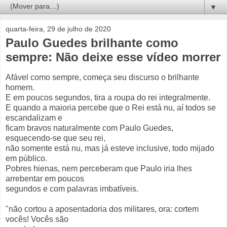
▼
quarta-feira, 29 de julho de 2020
Paulo Guedes brilhante como
sempre: Não deixe esse vídeo morrer
Afável como sempre, começa seu discurso o brilhante
homem.
E em poucos segundos, tira a roupa do rei integralmente.
E quando a maioria percebe que o Rei está nu, aí todos se
escandalizam e
ficam bravos naturalmente com Paulo Guedes,
esquecendo-se que seu rei,
não somente está nu, mas já esteve inclusive, todo mijado
em público.
Pobres hienas, nem perceberam que Paulo iria lhes
arrebentar em poucos
segundos e com palavras imbatíveis.
"não cortou a aposentadoria dos militares, ora: cortem
vocês! Vocês são