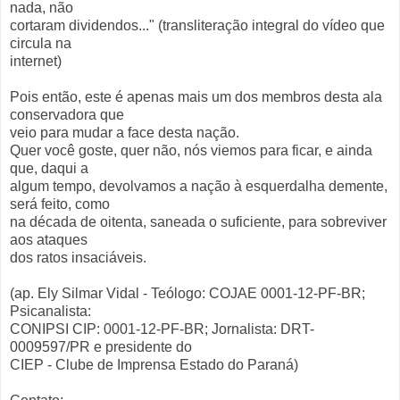
nada, não
cortaram dividendos..." (transliteração integral do vídeo que
circula na
internet)
Pois então, este é apenas mais um dos membros desta ala
conservadora que
veio para mudar a face desta nação.
Quer você goste, quer não, nós viemos para ficar, e ainda
que, daqui a
algum tempo, devolvamos a nação à esquerdalha demente,
será feito, como
na década de oitenta, saneada o suficiente, para sobreviver
aos ataques
dos ratos insaciáveis.
(ap. Ely Silmar Vidal - Teólogo: COJAE 0001-12-PF-BR;
Psicanalista:
CONIPSI CIP: 0001-12-PF-BR; Jornalista: DRT-
0009597/PR e presidente do
CIEP - Clube de Imprensa Estado do Paraná)