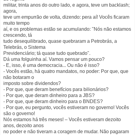
militar, trinta anos do outro lado, e agora, teve um backlash;
agora,
teve um empurrão de volta, dizendo: pera aí! Vocês ficaram
muito tempo
aí, e os problemas estão se acumulando: "Nós não estamos
crescendo, tá
tudo desequilibrado, quase quebraram a Petrobrás, a
Telebrás, o Sistema
Previdenciário; tá quase tudo quebrado".
Dá uma folguinha aí. Vamos pensar um pouco?
- E, isso, é uma democracia... Ou não é isso?
- Vocês estão, há quatro mandatos, no poder: Por que, que
não botaram o
imposto sobre dividendos?
- Por que, que deram benefícios para bilionários?
- Por que, que deram dinheiro para a JBS?
- Por que, que deram dinheiro para o BNDES?
- Por que, eu pergunto, vocês estiveram no governo! Vocês
são o governo!
Nós estamos há três meses! – Vocês estiveram dezoito
anos, dezoito anos
no poder e não tiveram a coragem de mudar. Não pagaram