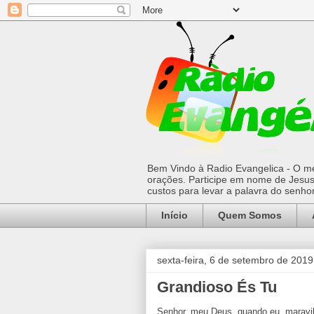
Bem Vindo à Radio Evangelica - O mel
orações. Participe em nome de Jesus 
custos para levar a palavra do senh
Início
Quem Somos
sexta-feira, 6 de setembro de 2019
Grandioso És Tu
Senhor, meu Deus, quando eu, maravi