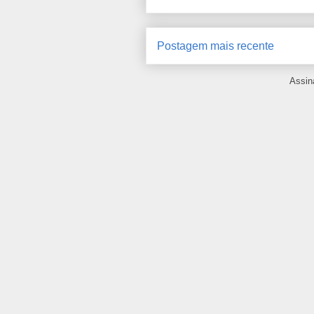
Postagem mais recente
Assin