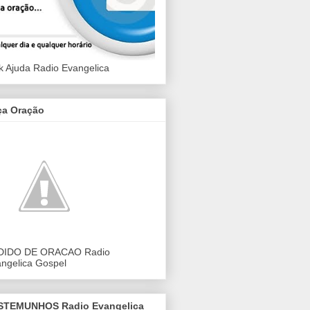
k Ajuda Radio Evangelica
ça Oração
DIDO DE ORACAO Radio
ngelica Gospel
STEMUNHOS Radio Evangelica