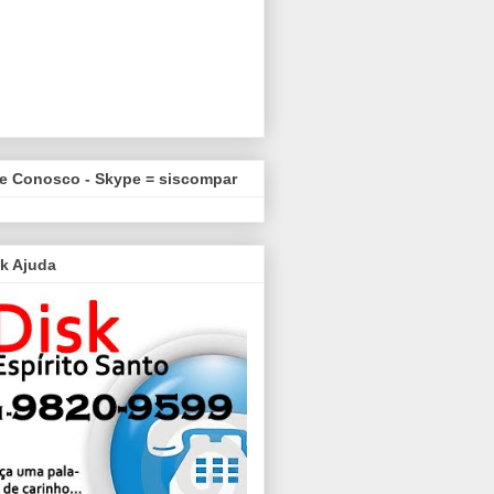
le Conosco - Skype = siscompar
k Ajuda