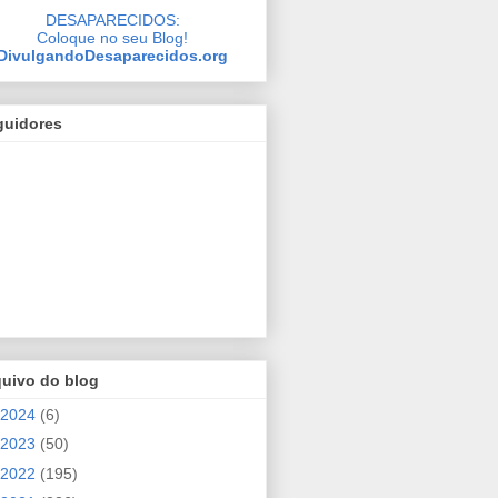
DESAPARECIDOS:
Coloque no seu Blog!
DivulgandoDesaparecidos.org
guidores
quivo do blog
2024
(6)
2023
(50)
2022
(195)