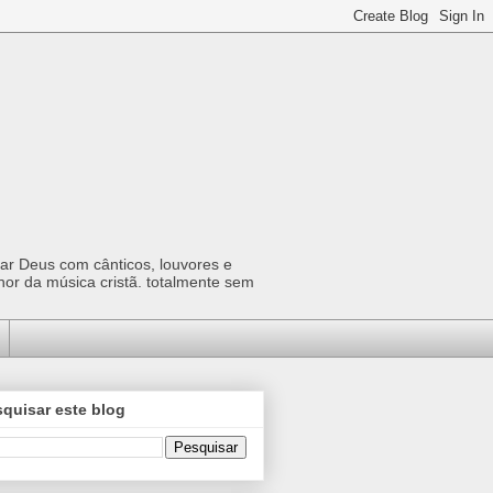
car Deus com cânticos, louvores e
hor da música cristã. totalmente sem
quisar este blog