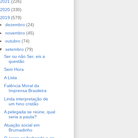
2021
(226)
2020
(330)
2019
(579)
►
dezembro
(24)
►
novembro
(45)
►
outubro
(74)
▼
setembro
(79)
Ser ou não Ser, eis a
questão
Sem Hora
A Lista
Falência Moral da
Imprensa Brasileira
Linda interpretação de
um hino cristão
A pelegada se reúne, qual
seria a pauta?
Atuação social em
Brumadinho