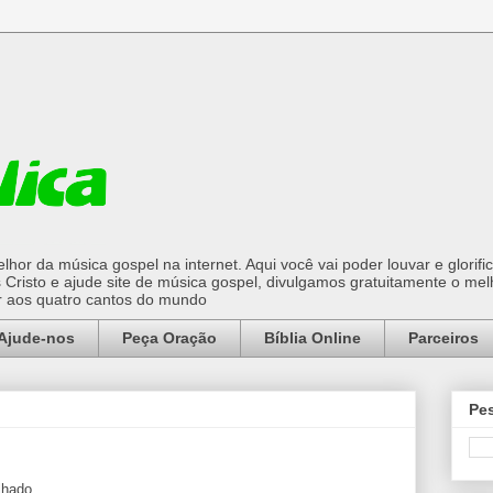
hor da música gospel na internet. Aqui você vai poder louvar e glorifi
Cristo e ajude site de música gospel, divulgamos gratuitamente o mel
or aos quatro cantos do mundo
Ajude-nos
Peça Oração
Bíblia Online
Parceiros
Pes
lhado,