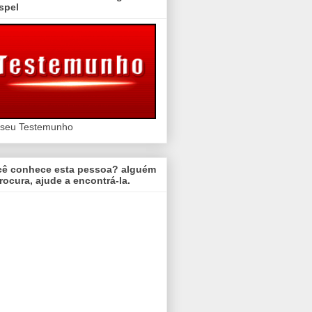
spel
 seu Testemunho
cê conhece esta pessoa? alguém
rocura, ajude a encontrá-la.