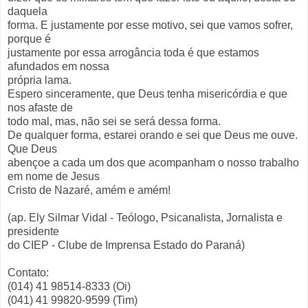
daquela
forma. E justamente por esse motivo, sei que vamos sofrer,
porque é
justamente por essa arrogância toda é que estamos
afundados em nossa
própria lama.
Espero sinceramente, que Deus tenha misericórdia e que
nos afaste de
todo mal, mas, não sei se será dessa forma.
De qualquer forma, estarei orando e sei que Deus me ouve.
Que Deus
abençoe a cada um dos que acompanham o nosso trabalho
em nome de Jesus
Cristo de Nazaré, amém e amém!
(ap. Ely Silmar Vidal - Teólogo, Psicanalista, Jornalista e
presidente
do CIEP - Clube de Imprensa Estado do Paraná)
Contato:
(014) 41 98514-8333 (Oi)
(041) 41 99820-9599 (Tim)