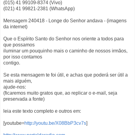
(015) 41 99109-8374 (Vivo)
(021) 41 99821-2381 (WhatsApp)
Mensagem 240418 - Longe do Senhor andava - (imagens
da internet)
Que o Espírito Santo do Senhor nos oriente a todos para
que possamos
iluminar um pouquinho mais o caminho de nossos irmãos,
por isso contamos
contigo.
Se esta mensagem te foi útil, e achas que poderá ser útil a
mais alguém,
ajude-nos:
(ficaremos muito gratos que, ao replicar o e-mail, seja
preservada a fonte)
leia este texto completo e outros em:
[youtube=
http://youtu.be/X08BbP3cv7s
]