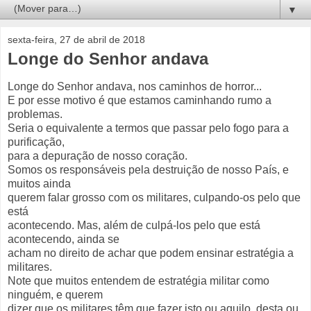
▼
sexta-feira, 27 de abril de 2018
Longe do Senhor andava
Longe do Senhor andava, nos caminhos de horror...
E por esse motivo é que estamos caminhando rumo a
problemas.
Seria o equivalente a termos que passar pelo fogo para a
purificação,
para a depuração de nosso coração.
Somos os responsáveis pela destruição de nosso País, e
muitos ainda
querem falar grosso com os militares, culpando-os pelo que
está
acontecendo. Mas, além de culpá-los pelo que está
acontecendo, ainda se
acham no direito de achar que podem ensinar estratégia a
militares.
Note que muitos entendem de estratégia militar como
ninguém, e querem
dizer que os militares têm que fazer isto ou aquilo, desta ou