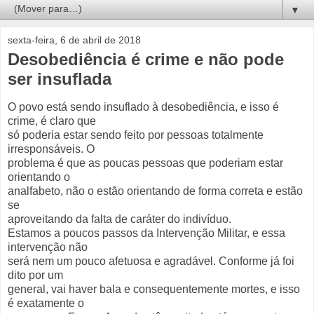
▼
sexta-feira, 6 de abril de 2018
Desobediência é crime e não pode
ser insuflada
O povo está sendo insuflado à desobediência, e isso é
crime, é claro que
só poderia estar sendo feito por pessoas totalmente
irresponsáveis. O
problema é que as poucas pessoas que poderiam estar
orientando o
analfabeto, não o estão orientando de forma correta e estão
se
aproveitando da falta de caráter do indivíduo.
Estamos a poucos passos da Intervenção Militar, e essa
intervenção não
será nem um pouco afetuosa e agradável. Conforme já foi
dito por um
general, vai haver bala e consequentemente mortes, e isso
é exatamente o