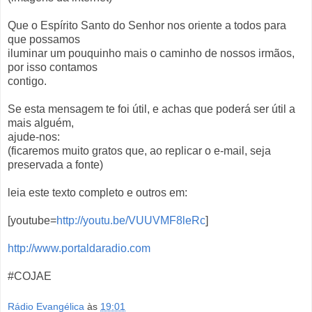
Que o Espírito Santo do Senhor nos oriente a todos para
que possamos
iluminar um pouquinho mais o caminho de nossos irmãos,
por isso contamos
contigo.
Se esta mensagem te foi útil, e achas que poderá ser útil a
mais alguém,
ajude-nos:
(ficaremos muito gratos que, ao replicar o e-mail, seja
preservada a fonte)
leia este texto completo e outros em:
[youtube=
http://youtu.be/VUUVMF8leRc
]
http://www.portaldaradio.com
#COJAE
Rádio Evangélica
às
19:01