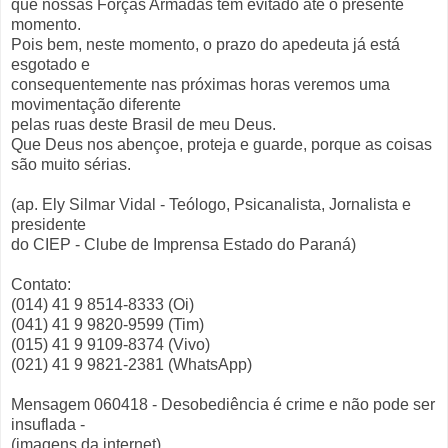
que nossas Forças Armadas têm evitado até o presente
momento.
Pois bem, neste momento, o prazo do apedeuta já está
esgotado e
consequentemente nas próximas horas veremos uma
movimentação diferente
pelas ruas deste Brasil de meu Deus.
Que Deus nos abençoe, proteja e guarde, porque as coisas
são muito sérias.
(ap. Ely Silmar Vidal - Teólogo, Psicanalista, Jornalista e
presidente
do CIEP - Clube de Imprensa Estado do Paraná)
Contato:
(014) 41 9 8514-8333 (Oi)
(041) 41 9 9820-9599 (Tim)
(015) 41 9 9109-8374 (Vivo)
(021) 41 9 9821-2381 (WhatsApp)
Mensagem 060418 - Desobediência é crime e não pode ser
insuflada -
(imagens da internet)