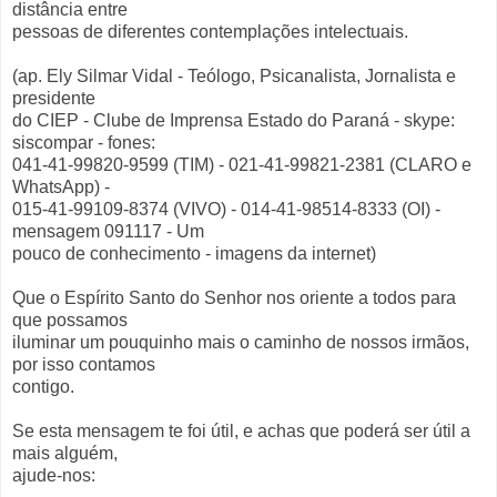
distância entre
pessoas de diferentes contemplações intelectuais.
(ap. Ely Silmar Vidal - Teólogo, Psicanalista, Jornalista e
presidente
do CIEP - Clube de Imprensa Estado do Paraná - skype:
siscompar - fones:
041-41-99820-9599 (TIM) - 021-41-99821-2381 (CLARO e
WhatsApp) -
015-41-99109-8374 (VIVO) - 014-41-98514-8333 (OI) -
mensagem 091117 - Um
pouco de conhecimento - imagens da internet)
Que o Espírito Santo do Senhor nos oriente a todos para
que possamos
iluminar um pouquinho mais o caminho de nossos irmãos,
por isso contamos
contigo.
Se esta mensagem te foi útil, e achas que poderá ser útil a
mais alguém,
ajude-nos: