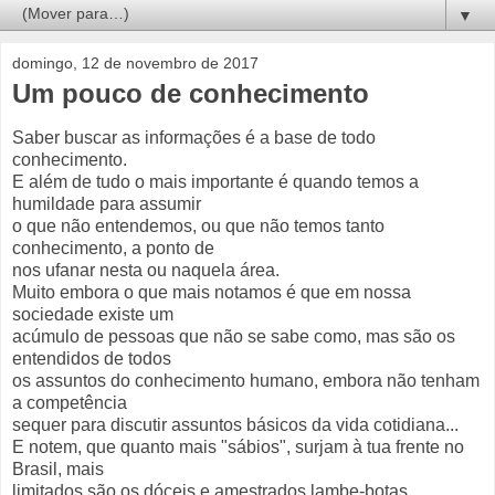
▼
domingo, 12 de novembro de 2017
Um pouco de conhecimento
Saber buscar as informações é a base de todo
conhecimento.
E além de tudo o mais importante é quando temos a
humildade para assumir
o que não entendemos, ou que não temos tanto
conhecimento, a ponto de
nos ufanar nesta ou naquela área.
Muito embora o que mais notamos é que em nossa
sociedade existe um
acúmulo de pessoas que não se sabe como, mas são os
entendidos de todos
os assuntos do conhecimento humano, embora não tenham
a competência
sequer para discutir assuntos básicos da vida cotidiana...
E notem, que quanto mais "sábios", surjam à tua frente no
Brasil, mais
limitados são os dóceis e amestrados lambe-botas