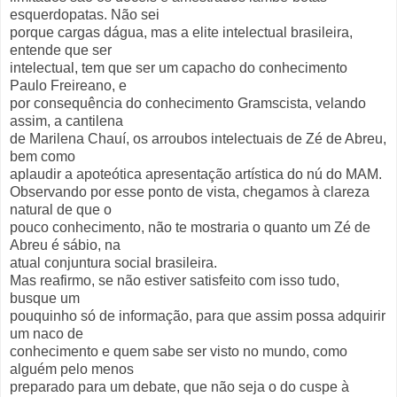
esquerdopatas. Não sei
porque cargas dágua, mas a elite intelectual brasileira,
entende que ser
intelectual, tem que ser um capacho do conhecimento
Paulo Freireano, e
por consequência do conhecimento Gramscista, velando
assim, a cantilena
de Marilena Chauí, os arroubos intelectuais de Zé de Abreu,
bem como
aplaudir a apoteótica apresentação artística do nú do MAM.
Observando por esse ponto de vista, chegamos à clareza
natural de que o
pouco conhecimento, não te mostraria o quanto um Zé de
Abreu é sábio, na
atual conjuntura social brasileira.
Mas reafirmo, se não estiver satisfeito com isso tudo,
busque um
pouquinho só de informação, para que assim possa adquirir
um naco de
conhecimento e quem sabe ser visto no mundo, como
alguém pelo menos
preparado para um debate, que não seja o do cuspe à