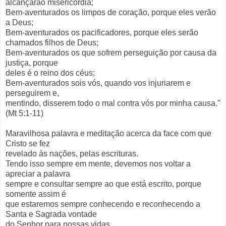
alcançarão misericórdia;
Bem-aventurados os limpos de coração, porque eles verão
a Deus;
Bem-aventurados os pacificadores, porque eles serão
chamados filhos de Deus;
Bem-aventurados os que sofrem perseguição por causa da
justiça, porque
deles é o reino dos céus;
Bem-aventurados sois vós, quando vos injuriarem e
perseguirem e,
mentindo, disserem todo o mal contra vós por minha causa."
(Mt 5:1-11)
Maravilhosa palavra e meditação acerca da face com que
Cristo se fez
revelado às nações, pelas escrituras.
Tendo isso sempre em mente, devemos nos voltar a
apreciar a palavra
sempre e consultar sempre ao que está escrito, porque
somente assim é
que estaremos sempre conhecendo e reconhecendo a
Santa e Sagrada vontade
do Senhor para nossas vidas.