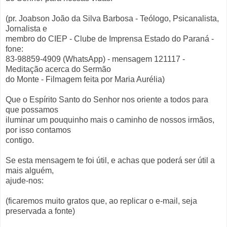
(pr. Joabson João da Silva Barbosa - Teólogo, Psicanalista,
Jornalista e
membro do CIEP - Clube de Imprensa Estado do Paraná -
fone:
83-98859-4909 (WhatsApp) - mensagem 121117 -
Meditação acerca do Sermão
do Monte - Filmagem feita por Maria Aurélia)
Que o Espírito Santo do Senhor nos oriente a todos para
que possamos
iluminar um pouquinho mais o caminho de nossos irmãos,
por isso contamos
contigo.
Se esta mensagem te foi útil, e achas que poderá ser útil a
mais alguém,
ajude-nos:
(ficaremos muito gratos que, ao replicar o e-mail, seja
preservada a fonte)