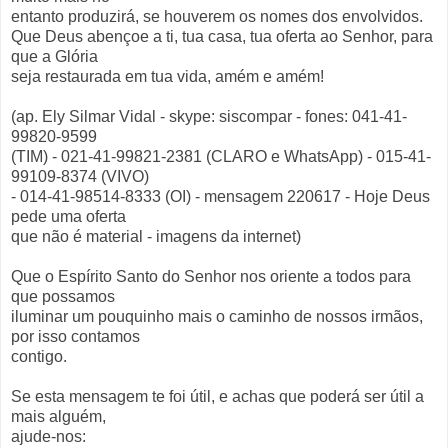
entanto produzirá, se houverem os nomes dos envolvidos.
Que Deus abençoe a ti, tua casa, tua oferta ao Senhor, para
que a Glória
seja restaurada em tua vida, amém e amém!
(ap. Ely Silmar Vidal - skype: siscompar - fones: 041-41-
99820-9599
(TIM) - 021-41-99821-2381 (CLARO e WhatsApp) - 015-41-
99109-8374 (VIVO)
- 014-41-98514-8333 (OI) - mensagem 220617 - Hoje Deus
pede uma oferta
que não é material - imagens da internet)
Que o Espírito Santo do Senhor nos oriente a todos para
que possamos
iluminar um pouquinho mais o caminho de nossos irmãos,
por isso contamos
contigo.
Se esta mensagem te foi útil, e achas que poderá ser útil a
mais alguém,
ajude-nos: