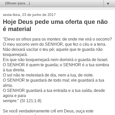
▼
sexta-feira, 23 de junho de 2017
Hoje Deus pede uma oferta que não
é material
"Elevo os olhos para os montes: de onde me virá o socorro?
O meu socorro vem do SENHOR, que fez o céu e a terra.
Não deixará vacilar o teu pé; aquele que te guarda não
tosquenejará.
Eis que não tosquenejará nem dormirá o guarda de Israel.
O SENHOR é quem te guarda; o SENHOR é a tua sombra
à tua direita.
O sol não te molestará de dia, nem a lua, de noite.
O SENHOR te guardará de todo mal; ele guardará a tua
alma.
O SENHOR guardará a tua entrada e a tua saída, desde
agora e para
sempre." (Sl 121:1-8)
Se você verdadeiramente crê em Deus, ouça este