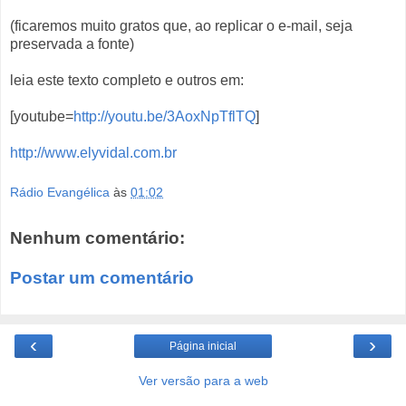
(ficaremos muito gratos que, ao replicar o e-mail, seja
preservada a fonte)
leia este texto completo e outros em:
[youtube=
http://youtu.be/3AoxNpTflTQ
]
http://www.elyvidal.com.br
Rádio Evangélica
às
01:02
Nenhum comentário:
Postar um comentário
‹
›
Página inicial
Ver versão para a web