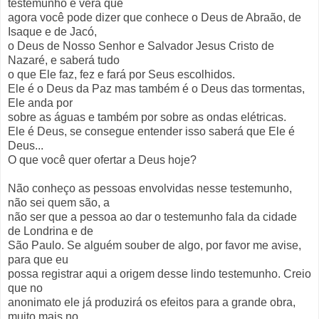
testemunho e verá que
agora você pode dizer que conhece o Deus de Abraão, de
Isaque e de Jacó,
o Deus de Nosso Senhor e Salvador Jesus Cristo de
Nazaré, e saberá tudo
o que Ele faz, fez e fará por Seus escolhidos.
Ele é o Deus da Paz mas também é o Deus das tormentas,
Ele anda por
sobre as águas e também por sobre as ondas elétricas.
Ele é Deus, se consegue entender isso saberá que Ele é
Deus...
O que você quer ofertar a Deus hoje?
Não conheço as pessoas envolvidas nesse testemunho,
não sei quem são, a
não ser que a pessoa ao dar o testemunho fala da cidade
de Londrina e de
São Paulo. Se alguém souber de algo, por favor me avise,
para que eu
possa registrar aqui a origem desse lindo testemunho. Creio
que no
anonimato ele já produzirá os efeitos para a grande obra,
muito mais no