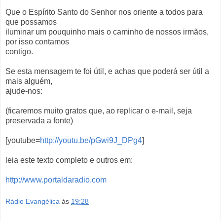
Que o Espírito Santo do Senhor nos oriente a todos para
que possamos
iluminar um pouquinho mais o caminho de nossos irmãos,
por isso contamos
contigo.
Se esta mensagem te foi útil, e achas que poderá ser útil a
mais alguém,
ajude-nos:
(ficaremos muito gratos que, ao replicar o e-mail, seja
preservada a fonte)
[youtube=
http://youtu.be/pGwi9J_DPg4
]
leia este texto completo e outros em:
http://www.portaldaradio.com
Rádio Evangélica
às
19:28