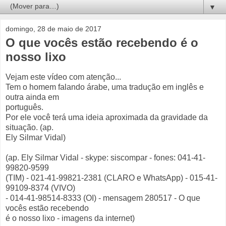
▼
domingo, 28 de maio de 2017
O que vocês estão recebendo é o
nosso lixo
Vejam este vídeo com atenção...
Tem o homem falando árabe, uma tradução em inglês e
outra ainda em
português.
Por ele você terá uma ideia aproximada da gravidade da
situação. (ap.
Ely Silmar Vidal)
(ap. Ely Silmar Vidal - skype: siscompar - fones: 041-41-
99820-9599
(TIM) - 021-41-99821-2381 (CLARO e WhatsApp) - 015-41-
99109-8374 (VIVO)
- 014-41-98514-8333 (OI) - mensagem 280517 - O que
vocês estão recebendo
é o nosso lixo - imagens da internet)