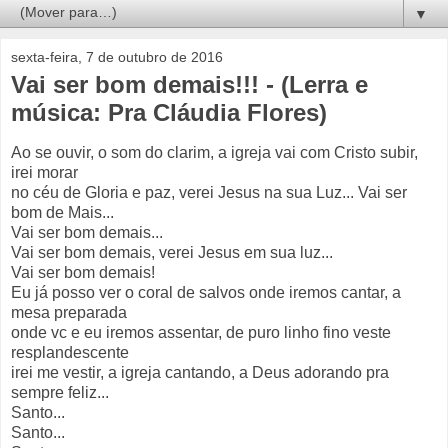
▼
sexta-feira, 7 de outubro de 2016
Vai ser bom demais!!! - (Lerra e
música: Pra Cláudia Flores)
Ao se ouvir, o som do clarim, a igreja vai com Cristo subir,
irei morar
no céu de Gloria e paz, verei Jesus na sua Luz... Vai ser
bom de Mais...
Vai ser bom demais...
Vai ser bom demais, verei Jesus em sua luz...
Vai ser bom demais!
Eu já posso ver o coral de salvos onde iremos cantar, a
mesa preparada
onde vc e eu iremos assentar, de puro linho fino veste
resplandescente
irei me vestir, a igreja cantando, a Deus adorando pra
sempre feliz...
Santo...
Santo...