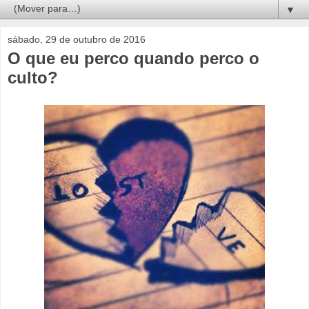
▼
sábado, 29 de outubro de 2016
O que eu perco quando perco o
culto?