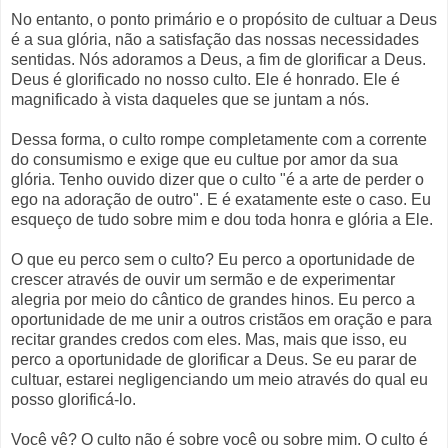
No entanto, o ponto primário e o propósito de cultuar a Deus
é a sua glória, não a satisfação das nossas necessidades
sentidas. Nós adoramos a Deus, a fim de glorificar a Deus.
Deus é glorificado no nosso culto. Ele é honrado. Ele é
magnificado à vista daqueles que se juntam a nós.
Dessa forma, o culto rompe completamente com a corrente
do consumismo e exige que eu cultue por amor da sua
glória. Tenho ouvido dizer que o culto "é a arte de perder o
ego na adoração de outro". E é exatamente este o caso. Eu
esqueço de tudo sobre mim e dou toda honra e glória a Ele.
O que eu perco sem o culto? Eu perco a oportunidade de
crescer através de ouvir um sermão e de experimentar
alegria por meio do cântico de grandes hinos. Eu perco a
oportunidade de me unir a outros cristãos em oração e para
recitar grandes credos com eles. Mas, mais que isso, eu
perco a oportunidade de glorificar a Deus. Se eu parar de
cultuar, estarei negligenciando um meio através do qual eu
posso glorificá-lo.
Você vê? O culto não é sobre você ou sobre mim. O culto é