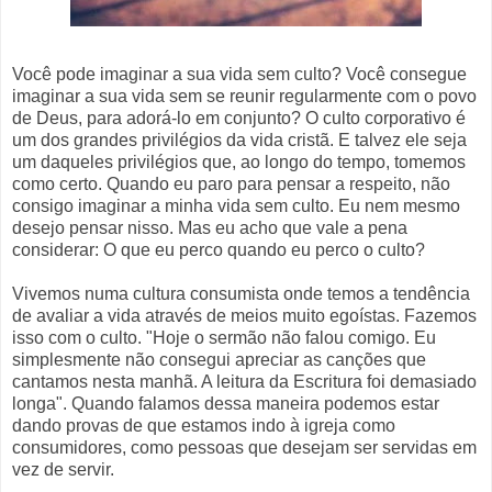
Você pode imaginar a sua vida sem culto? Você consegue
imaginar a sua vida sem se reunir regularmente com o povo
de Deus, para adorá-lo em conjunto? O culto corporativo é
um dos grandes privilégios da vida cristã. E talvez ele seja
um daqueles privilégios que, ao longo do tempo, tomemos
como certo. Quando eu paro para pensar a respeito, não
consigo imaginar a minha vida sem culto. Eu nem mesmo
desejo pensar nisso. Mas eu acho que vale a pena
considerar: O que eu perco quando eu perco o culto?
Vivemos numa cultura consumista onde temos a tendência
de avaliar a vida através de meios muito egoístas. Fazemos
isso com o culto. "Hoje o sermão não falou comigo. Eu
simplesmente não consegui apreciar as canções que
cantamos nesta manhã. A leitura da Escritura foi demasiado
longa". Quando falamos dessa maneira podemos estar
dando provas de que estamos indo à igreja como
consumidores, como pessoas que desejam ser servidas em
vez de servir.