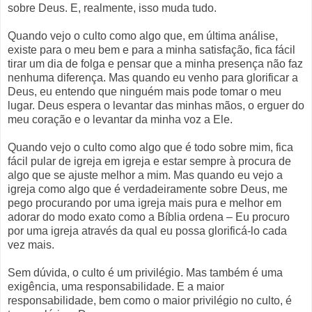
sobre Deus. E, realmente, isso muda tudo.
Quando vejo o culto como algo que, em última análise,
existe para o meu bem e para a minha satisfação, fica fácil
tirar um dia de folga e pensar que a minha presença não faz
nenhuma diferença. Mas quando eu venho para glorificar a
Deus, eu entendo que ninguém mais pode tomar o meu
lugar. Deus espera o levantar das minhas mãos, o erguer do
meu coração e o levantar da minha voz a Ele.
Quando vejo o culto como algo que é todo sobre mim, fica
fácil pular de igreja em igreja e estar sempre à procura de
algo que se ajuste melhor a mim. Mas quando eu vejo a
igreja como algo que é verdadeiramente sobre Deus, me
pego procurando por uma igreja mais pura e melhor em
adorar do modo exato como a Bíblia ordena – Eu procuro
por uma igreja através da qual eu possa glorificá-lo cada
vez mais.
Sem dúvida, o culto é um privilégio. Mas também é uma
exigência, uma responsabilidade. E a maior
responsabilidade, bem como o maior privilégio no culto, é