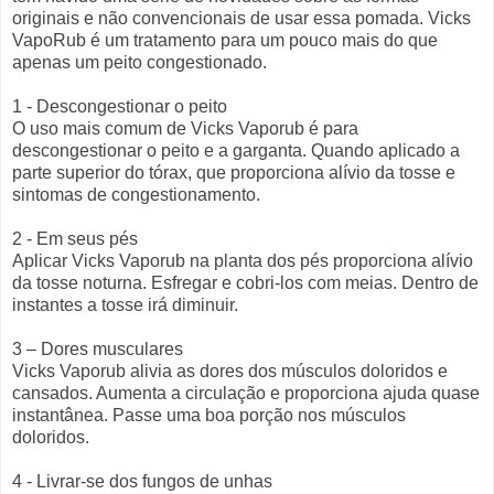
originais e não convencionais de usar essa pomada. Vicks
VapoRub é um tratamento para um pouco mais do que
apenas um peito congestionado.
1 - Descongestionar o peito
O uso mais comum de Vicks Vaporub é para
descongestionar o peito e a garganta. Quando aplicado a
parte superior do tórax, que proporciona alívio da tosse e
sintomas de congestionamento.
2 - Em seus pés
Aplicar Vicks Vaporub na planta dos pés proporciona alívio
da tosse noturna. Esfregar e cobri-los com meias. Dentro de
instantes a tosse irá diminuir.
3 – Dores musculares
Vicks Vaporub alivia as dores dos músculos doloridos e
cansados. Aumenta a circulação e proporciona ajuda quase
instantânea. Passe uma boa porção nos músculos
doloridos.
4 - Livrar-se dos fungos de unhas