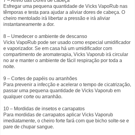
7 – Alívio das Dores de cabeça
Esfregar uma pequena quantidade de Vicks VapoRub nas
têmporas e testa para ajudar a aliviar dores de cabeça. O
cheiro mentolado irá libertar a pressão e irá aliviar
instantaneamente a dor.
8 – Umedecer o ambiente de descanso
Vicks VapoRub pode ser usado ​​como especial umidificador
e vaporizador. Se em casa há um umidificador com
compartimento de aromaterapia, Vicks Vaporub irá circular
no ar e manter o ambiente de fácil respiração por toda a
noite.
9 – Cortes de papéis ou arranhões
Para prevenir a infecção e acelerar o tempo de cicatrização,
passar uma pequena quantidade de Vicks Vaporub em
qualquer corte ou arranhão.
10 – Mordidas de insetos e carrapatos
Para mordidas de carrapatos aplicar Vicks Vaporub
imediatamente, o cheiro forte fará com que bicho solte-se e
pare de chupar sangue.