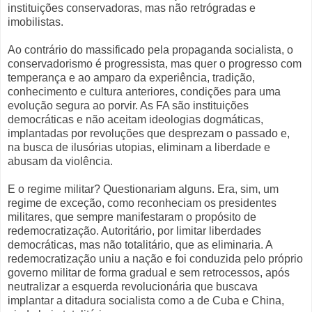
instituições conservadoras, mas não retrógradas e
imobilistas.
Ao contrário do massificado pela propaganda socialista, o
conservadorismo é progressista, mas quer o progresso com
temperança e ao amparo da experiência, tradição,
conhecimento e cultura anteriores, condições para uma
evolução segura ao porvir. As FA são instituições
democráticas e não aceitam ideologias dogmáticas,
implantadas por revoluções que desprezam o passado e,
na busca de ilusórias utopias, eliminam a liberdade e
abusam da violência.
E o regime militar? Questionariam alguns. Era, sim, um
regime de exceção, como reconheciam os presidentes
militares, que sempre manifestaram o propósito de
redemocratização. Autoritário, por limitar liberdades
democráticas, mas não totalitário, que as eliminaria. A
redemocratização uniu a nação e foi conduzida pelo próprio
governo militar de forma gradual e sem retrocessos, após
neutralizar a esquerda revolucionária que buscava
implantar a ditadura socialista como a de Cuba e China,