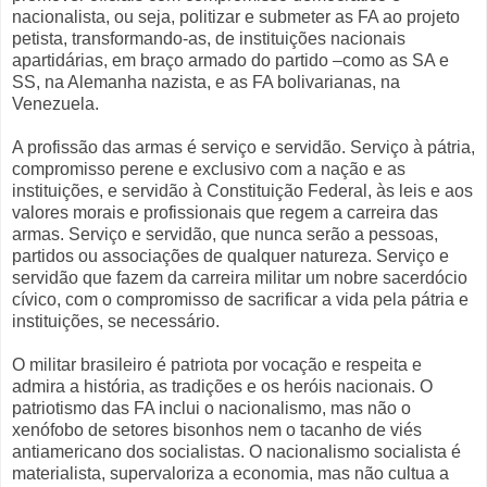
nacionalista, ou seja, politizar e submeter as FA ao projeto
petista, transformando-as, de instituições nacionais
apartidárias, em braço armado do partido –como as SA e
SS, na Alemanha nazista, e as FA bolivarianas, na
Venezuela.
A profissão das armas é serviço e servidão. Serviço à pátria,
compromisso perene e exclusivo com a nação e as
instituições, e servidão à Constituição Federal, às leis e aos
valores morais e profissionais que regem a carreira das
armas. Serviço e servidão, que nunca serão a pessoas,
partidos ou associações de qualquer natureza. Serviço e
servidão que fazem da carreira militar um nobre sacerdócio
cívico, com o compromisso de sacrificar a vida pela pátria e
instituições, se necessário.
O militar brasileiro é patriota por vocação e respeita e
admira a história, as tradições e os heróis nacionais. O
patriotismo das FA inclui o nacionalismo, mas não o
xenófobo de setores bisonhos nem o tacanho de viés
antiamericano dos socialistas. O nacionalismo socialista é
materialista, supervaloriza a economia, mas não cultua a