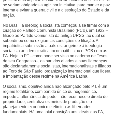
se veriam obrigadas a agir, por iniciativa, para manter a paz
interna e evitar a guerra civil e a dissolução do Estado e da
nação.
No Brasil, a ideologia socialista começou a se firmar com a
criação do Partido Comunista Brasileiro (PCB), em 1922 –
filiado ao Partido Comunista da antiga URSS, ao qual se
subordinou como exigiam as condições de filiação. A
impatriótica submissão a país estrangeiro e à ideologia
socialista antidemocrática incompatibilizou o PCB com as
FA. Hoje, o PT –como pode ser visto no caderno de Teses
de seu Congresso–, os partidos aliados e suas lideranças
são declaradamente socialistas, internacionalistas e filiados
ao Foro de São Paulo, organização internacional que lidera
a implantação desse regime na América Latina.
O socialismo, objetivo ainda não alcançado pelo PT, é um
regime totalitário, com partido único ou hegemônico,
impede a alternância de poder, não reconhece o direito de
propriedade, centraliza os meios de produção e o
planejamento econômico e elimina as liberdades
fundamentais. Há uma total oposição aos ideais das FA,