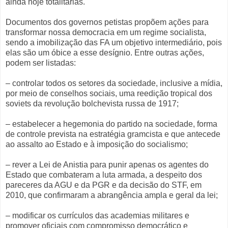
ainda hoje totalitárias.
Documentos dos governos petistas propõem ações para
transformar nossa democracia em um regime socialista,
sendo a imobilização das FA um objetivo intermediário, pois
elas são um óbice a esse desígnio. Entre outras ações,
podem ser listadas:
– controlar todos os setores da sociedade, inclusive a mídia,
por meio de conselhos sociais, uma reedição tropical dos
soviets da revolução bolchevista russa de 1917;
– estabelecer a hegemonia do partido na sociedade, forma
de controle prevista na estratégia gramcista e que antecede
ao assalto ao Estado e à imposição do socialismo;
– rever a Lei de Anistia para punir apenas os agentes do
Estado que combateram a luta armada, a despeito dos
pareceres da AGU e da PGR e da decisão do STF, em
2010, que confirmaram a abrangência ampla e geral da lei;
– modificar os currículos das academias militares e
promover oficiais com compromisso democrático e