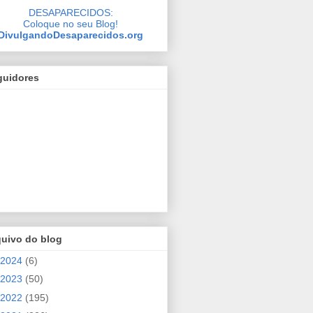
DESAPARECIDOS:
Coloque no seu Blog!
DivulgandoDesaparecidos.org
guidores
quivo do blog
2024
(6)
2023
(50)
2022
(195)