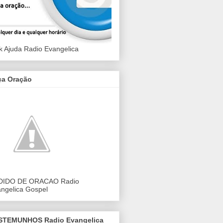
k Ajuda Radio Evangelica
ça Oração
DIDO DE ORACAO Radio
ngelica Gospel
STEMUNHOS Radio Evangelica