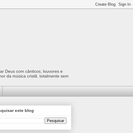
car Deus com cânticos, louvores e
hor da música cristã. totalmente sem
quisar este blog