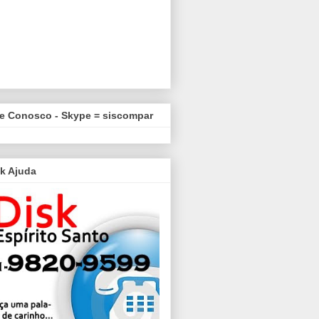
le Conosco - Skype = siscompar
k Ajuda