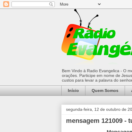
Bem Vindo à Radio Evangelica - O mel
orações. Participe em nome de Jesus 
custos para levar a palavra do senh
Início
Quem Somos
segunda-feira, 12 de outubro de 2
mensagem 121009 - t
Mensagem