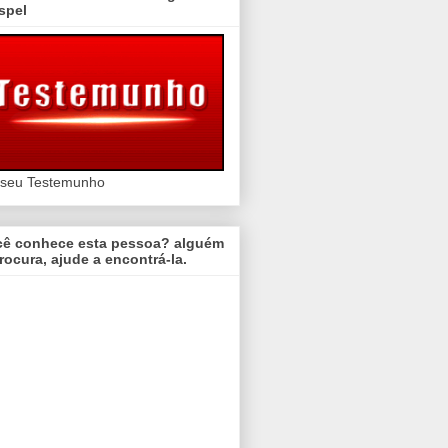
spel
 seu Testemunho
cê conhece esta pessoa? alguém
rocura, ajude a encontrá-la.