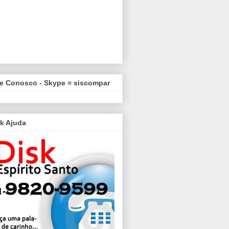
le Conosco - Skype = siscompar
k Ajuda