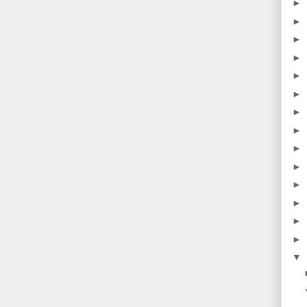
►
►
►
►
►
►
►
►
►
►
►
►
►
►
▼