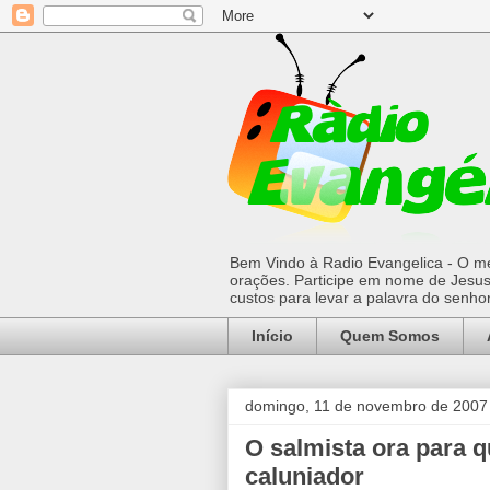
Bem Vindo à Radio Evangelica - O mel
orações. Participe em nome de Jesus 
custos para levar a palavra do senh
Início
Quem Somos
domingo, 11 de novembro de 2007
O salmista ora para q
caluniador