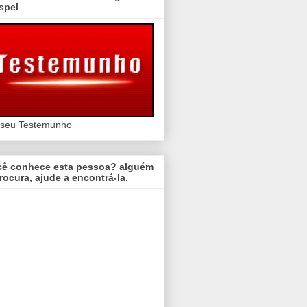
spel
 seu Testemunho
cê conhece esta pessoa? alguém
rocura, ajude a encontrá-la.