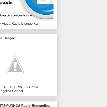
k Ajuda Radio Evangelica
ça Oração
DIDO DE ORACAO Radio
ngelica Gospel
STEMUNHOS Radio Evangelica