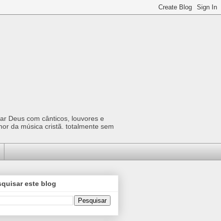
car Deus com cânticos, louvores e
hor da música cristã. totalmente sem
quisar este blog