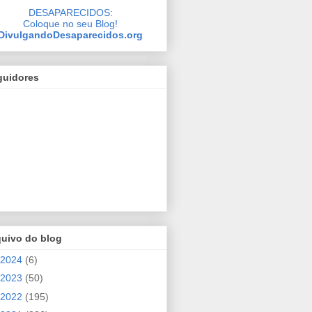
DESAPARECIDOS:
Coloque no seu Blog!
DivulgandoDesaparecidos.org
guidores
quivo do blog
2024
(6)
2023
(50)
2022
(195)