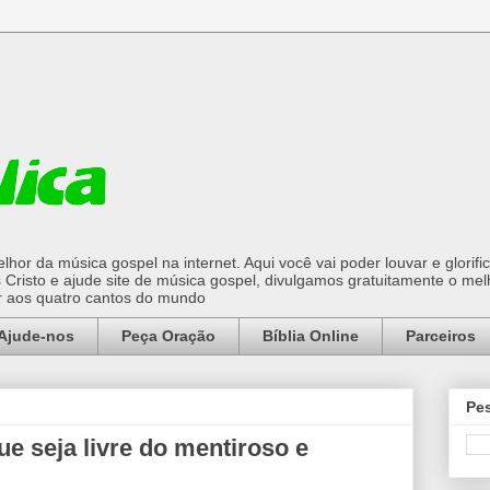
hor da música gospel na internet. Aqui você vai poder louvar e glorifi
Cristo e ajude site de música gospel, divulgamos gratuitamente o mel
or aos quatro cantos do mundo
Ajude-nos
Peça Oração
Bíblia Online
Parceiros
Pes
ue seja livre do mentiroso e