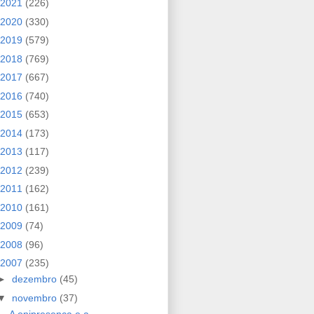
2021
(226)
2020
(330)
2019
(579)
2018
(769)
2017
(667)
2016
(740)
2015
(653)
2014
(173)
2013
(117)
2012
(239)
2011
(162)
2010
(161)
2009
(74)
2008
(96)
2007
(235)
►
dezembro
(45)
▼
novembro
(37)
A onipresença e a