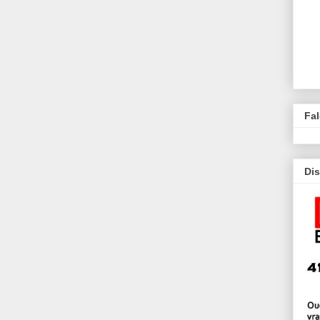
Fa
Dis