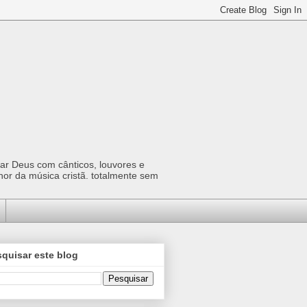
car Deus com cânticos, louvores e
hor da música cristã. totalmente sem
quisar este blog