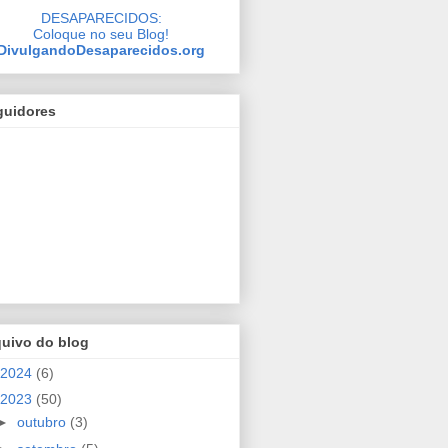
DESAPARECIDOS:
Coloque no seu Blog!
DivulgandoDesaparecidos.org
guidores
quivo do blog
2024
(6)
2023
(50)
►
outubro
(3)