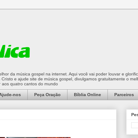
hor da música gospel na internet. Aqui você vai poder louvar e glorifi
Cristo e ajude site de música gospel, divulgamos gratuitamente o mel
or aos quatro cantos do mundo
Ajude-nos
Peça Oração
Bíblia Online
Parceiros
Pes