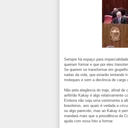
Sempre há espaço para imparcialidad
queiram formar e que por eles transite
Se querem se transformar em grupelho
ruelas da vida, que estarão tentando 
moleques e sem a decência de cargo
Não pela elegância do traje, afinal de 
anfitrião Kakay é algo relativamente ca
Embora não seja uma vestimenta à alt
brasileiros, aos quais é vedada a cir
ou algo parecido, mas ao Kakay é perm
mandará mais que a presidência da Co
ajuda com essa foto a formar.