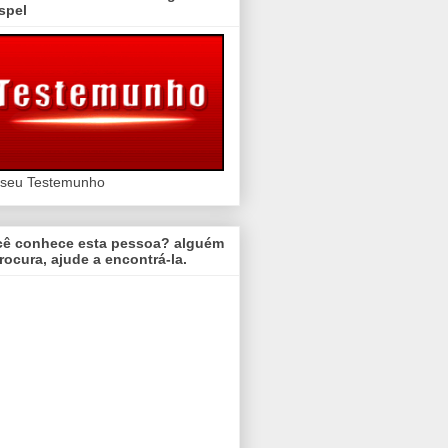
spel
 seu Testemunho
cê conhece esta pessoa? alguém
rocura, ajude a encontrá-la.