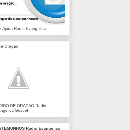
k Ajuda Radio Evangelica
ça Oração
DIDO DE ORACAO Radio
ngelica Gospel
STEMUNHOS Radio Evangelica