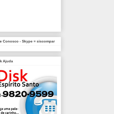
le Conosco - Skype = siscompar
k Ajuda