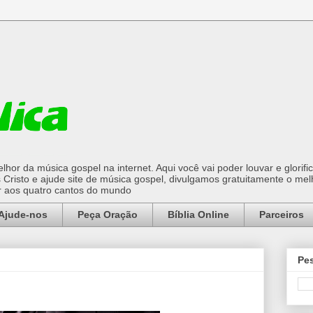
hor da música gospel na internet. Aqui você vai poder louvar e glorifi
Cristo e ajude site de música gospel, divulgamos gratuitamente o mel
or aos quatro cantos do mundo
Ajude-nos
Peça Oração
Bíblia Online
Parceiros
Pes