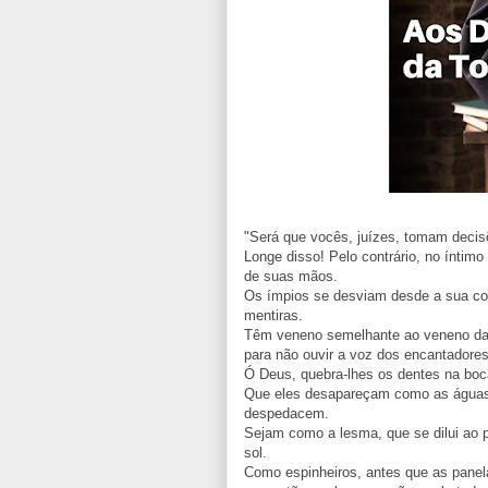
"Será que vocês, juízes, tomam decis
Longe disso! Pelo contrário, no íntimo
de suas mãos.
Os ímpios se desviam desde a sua co
mentiras.
Têm veneno semelhante ao veneno da s
para não ouvir a voz dos encantadore
Ó Deus, quebra-lhes os dentes na boca
Que eles desapareçam como as águas 
despedacem.
Sejam como a lesma, que se dilui ao 
sol.
Como espinheiros, antes que as panel