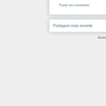
Postar um comentário
Postagem mais recente
Assin