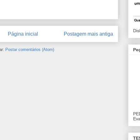
Dis
Página inicial
Postagem mais antiga
Pe
ar:
Postar comentários (Atom)
PE
Eva
TE