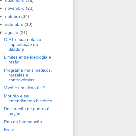
►
dezembro
(26)
►
novembro
(23)
►
outubro
(34)
►
setembro
(10)
▼
agosto
(21)
O PT e sua nefasta
implantação da
ditadura
Limites entre ideologia e
razão
Programa mais médicos,
mazelas e
controvérsias
Você é um idiota útil?
Mourão e seu
entendimento histórico
Declaração de guerra à
nação
Rap da Intervenção
Brasil