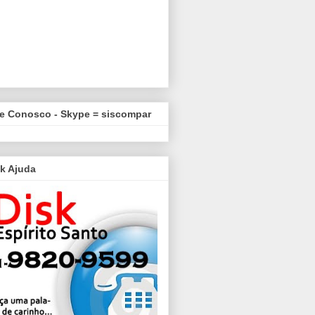
le Conosco - Skype = siscompar
k Ajuda