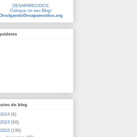
DESAPARECIDOS:
Coloque no seu Blog!
DivulgandoDesaparecidos.org
guidores
quivo do blog
2024
(6)
2023
(50)
2022
(195)