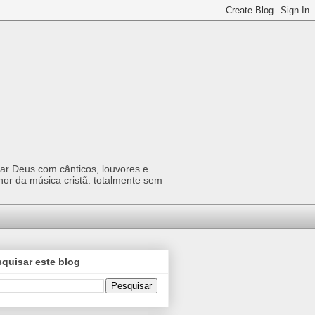
car Deus com cânticos, louvores e
hor da música cristã. totalmente sem
quisar este blog