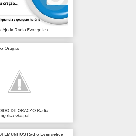
k Ajuda Radio Evangelica
ça Oração
DIDO DE ORACAO Radio
ngelica Gospel
STEMUNHOS Radio Evangelica