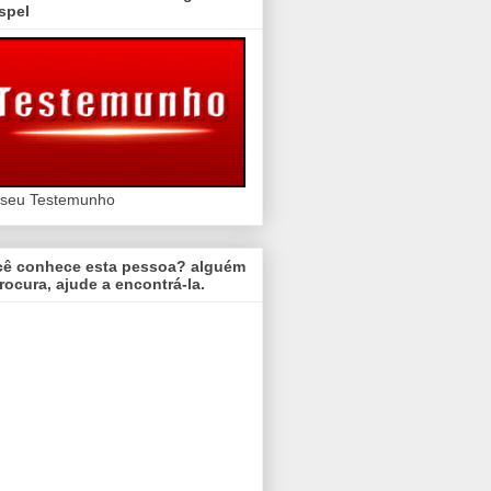
spel
 seu Testemunho
cê conhece esta pessoa? alguém
rocura, ajude a encontrá-la.