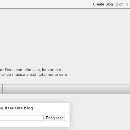
car Deus com cânticos, louvores e
hor da música cristã. totalmente sem
quisar este blog