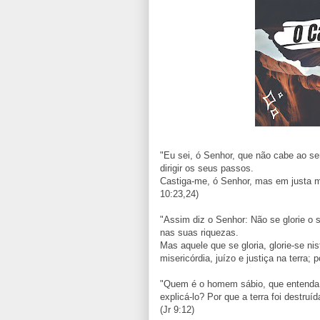
"Eu sei, ó Senhor, que não cabe ao s
dirigir os seus passos.
Castiga-me, ó Senhor, mas em justa me
10:23,24)
"Assim diz o Senhor: Não se glorie o s
nas suas riquezas.
Mas aquele que se gloria, glorie-se n
misericórdia, juízo e justiça na terra;
"Quem é o homem sábio, que entenda 
explicá-lo? Por que a terra foi destr
(Jr 9:12)