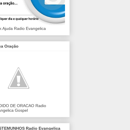
k Ajuda Radio Evangelica
ça Oração
DIDO DE ORACAO Radio
ngelica Gospel
STEMUNHOS Radio Evangelica