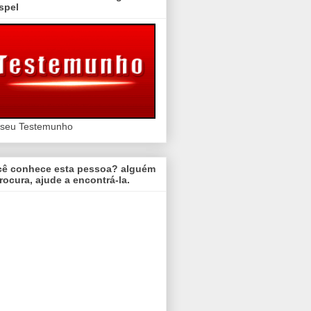
spel
 seu Testemunho
cê conhece esta pessoa? alguém
rocura, ajude a encontrá-la.