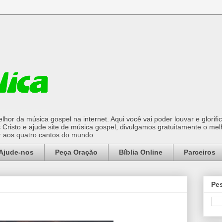
hor da música gospel na internet. Aqui você vai poder louvar e glorifi
Cristo e ajude site de música gospel, divulgamos gratuitamente o mel
or aos quatro cantos do mundo
Ajude-nos
Peça Oração
Bíblia Online
Parceiros
Pes