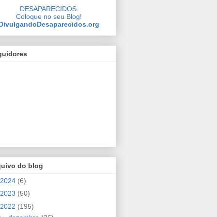
DESAPARECIDOS:
Coloque no seu Blog!
DivulgandoDesaparecidos.org
guidores
quivo do blog
2024
(6)
2023
(50)
2022
(195)