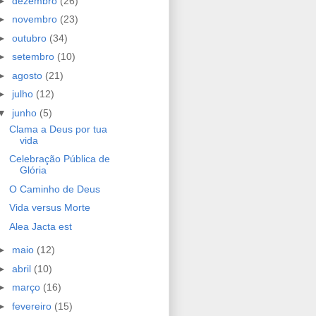
►
dezembro
(26)
►
novembro
(23)
►
outubro
(34)
►
setembro
(10)
►
agosto
(21)
►
julho
(12)
▼
junho
(5)
Clama a Deus por tua
vida
Celebração Pública de
Glória
O Caminho de Deus
Vida versus Morte
Alea Jacta est
►
maio
(12)
►
abril
(10)
►
março
(16)
►
fevereiro
(15)