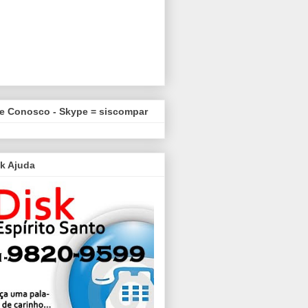
le Conosco - Skype = siscompar
k Ajuda