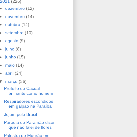
2021
(226)
►
dezembro
(12)
►
novembro
(14)
►
outubro
(14)
►
setembro
(10)
►
agosto
(9)
►
julho
(8)
►
junho
(15)
►
maio
(14)
►
abril
(24)
▼
março
(36)
Prefeito de Cacoal
brilhante como homem
Respiradores escondidos
em galpão na Paraíba
Jejum pelo Brasil
Paródia de Para não dizer
que não falei de flores
Palestra de Mourão em