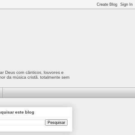
car Deus com cânticos, louvores e
hor da música cristã. totalmente sem
quisar este blog