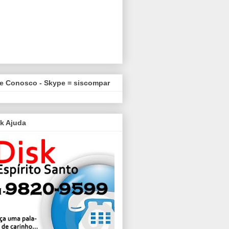
le Conosco - Skype = siscompar
k Ajuda