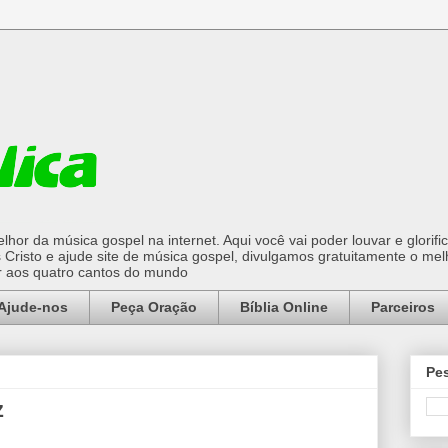
hor da música gospel na internet. Aqui você vai poder louvar e glorifi
Cristo e ajude site de música gospel, divulgamos gratuitamente o mel
or aos quatro cantos do mundo
Ajude-nos
Peça Oração
Bíblia Online
Parceiros
Pes
z