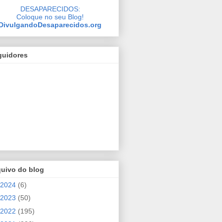
DESAPARECIDOS:
Coloque no seu Blog!
DivulgandoDesaparecidos.org
guidores
quivo do blog
2024
(6)
2023
(50)
2022
(195)