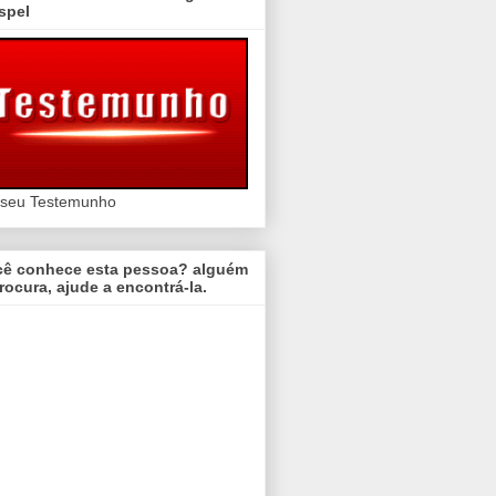
spel
 seu Testemunho
cê conhece esta pessoa? alguém
rocura, ajude a encontrá-la.