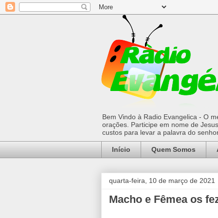
Bem Vindo à Radio Evangelica - O mel
orações. Participe em nome de Jesus 
custos para levar a palavra do senh
Início
Quem Somos
quarta-feira, 10 de março de 2021
Macho e Fêmea os fe