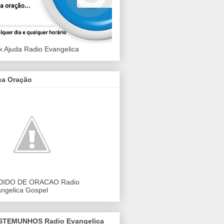
k Ajuda Radio Evangelica
ça Oração
DIDO DE ORACAO Radio
ngelica Gospel
STEMUNHOS Radio Evangelica