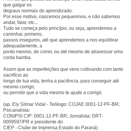
que galgar os
degraus normais do aprendizado.
Por esse motivo, nascemos pequeninos, e não sabemos
andar, falar, etc...
Tudo se começa pelo princípio, ou seja, aprendemos a
caminhar, primeiro,
passos inseguros, até que aprendemos a nos equilibrar
adequadamente, a
ponto mesmo, de correr, ou até mesmo de atravessar uma
corda bamba.
Assim que as imperfeições que vens cultivando com tanto
sacrifício ao
longo de tua vida, tenha a paciência, para conseguir até
mesmo corrigir,
ou permitir que a vida mesmo te ajude a corrigir.
(ap. Ely Silmar Vidal - Teólogo: COJAE 0001-12-PF-BR;
Psicanalista:
CONIPSI CIP: 0001-12-PF-BR; Jornalista: DRT-
0009597/PR e presidente do
CIEP - Clube de Imprensa Estado do Paraná)