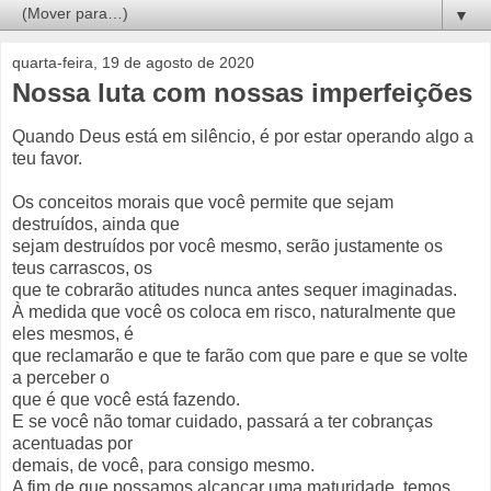
▼
quarta-feira, 19 de agosto de 2020
Nossa luta com nossas imperfeições
Quando Deus está em silêncio, é por estar operando algo a
teu favor.
Os conceitos morais que você permite que sejam
destruídos, ainda que
sejam destruídos por você mesmo, serão justamente os
teus carrascos, os
que te cobrarão atitudes nunca antes sequer imaginadas.
À medida que você os coloca em risco, naturalmente que
eles mesmos, é
que reclamarão e que te farão com que pare e que se volte
a perceber o
que é que você está fazendo.
E se você não tomar cuidado, passará a ter cobranças
acentuadas por
demais, de você, para consigo mesmo.
A fim de que possamos alcançar uma maturidade, temos