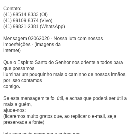
Contato:
(41) 98514-8333 (OI)
(41) 99109-8374 (Vivo)
(41) 99821-2381 (WhatsApp)
Mensagem 02062020 - Nossa luta com nossas
imperfeições - (imagens da
internet)
Que o Espírito Santo do Senhor nos oriente a todos para
que possamos
iluminar um pouquinho mais o caminho de nossos irmãos,
por isso contamos
contigo.
Se esta mensagem te foi útil, e achas que poderá ser útil a
mais alguém,
ajude-nos:
(ficaremos muito gratos que, ao replicar o e-mail, seja
preservada a fonte)