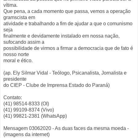
vítima.
Que pena, a cada momento que passa, vemos a operação
gramscista em
atividade e trabalhando a fim de ajudar a que o comunismo
seja
finalmente e devidamente instalado em nossa nação,
sufocando assim a
possibilidade de virmos a firmar a democracia que de fato é
nosso norte
moral e ético.
(ap. Ely Silmar Vidal - Teólogo, Psicanalista, Jornalista e
presidente
do CIEP - Clube de Imprensa Estado do Paraná)
Contato:
(41) 98514-8333 (OI)
(41) 99109-8374 (Vivo)
(41) 99821-2381 (WhatsApp)
Mensagem 03062020 - As duas faces da mesma moeda -
(imagens da internet)