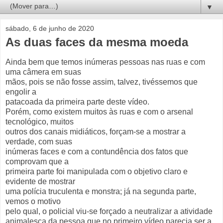
▼
sábado, 6 de junho de 2020
As duas faces da mesma moeda
Ainda bem que temos inúmeras pessoas nas ruas e com
uma câmera em suas
mãos, pois se não fosse assim, talvez, tivéssemos que
engolir a
patacoada da primeira parte deste vídeo.
Porém, como existem muitos às ruas e com o arsenal
tecnológico, muitos
outros dos canais midiáticos, forçam-se a mostrar a
verdade, com suas
inúmeras faces e com a contundência dos fatos que
comprovam que a
primeira parte foi manipulada com o objetivo claro e
evidente de mostrar
uma polícia truculenta e monstra; já na segunda parte,
vemos o motivo
pelo qual, o policial viu-se forçado a neutralizar a atividade
animalesca da pessoa que no primeiro vídeo parecia ser a