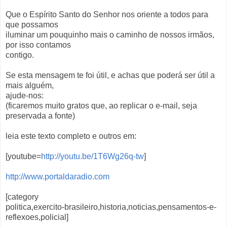
Que o Espírito Santo do Senhor nos oriente a todos para
que possamos
iluminar um pouquinho mais o caminho de nossos irmãos,
por isso contamos
contigo.
Se esta mensagem te foi útil, e achas que poderá ser útil a
mais alguém,
ajude-nos:
(ficaremos muito gratos que, ao replicar o e-mail, seja
preservada a fonte)
leia este texto completo e outros em:
[youtube=
http://youtu.be/1T6Wg26q-tw
]
http://www.portaldaradio.com
[category
politica,exercito-brasileiro,historia,noticias,pensamentos-e-
reflexoes,policial]