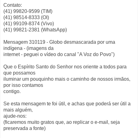
Contato:
(41) 99820-9599 (TIM)
(41) 98514-8333 (OI)
(41) 99109-8374 (Vivo)
(41) 99821-2381 (WhatsApp)
Mensagem 310119 - Globo desmascarada por uma
indígena - (imagens da
internet - peguei o vídeo do canal "A Voz do Povo")
Que o Espírito Santo do Senhor nos oriente a todos para
que possamos
iluminar um pouquinho mais o caminho de nossos irmãos,
por isso contamos
contigo.
Se esta mensagem te foi útil, e achas que poderá ser útil a
mais alguém,
ajude-nos:
(ficaremos muito gratos que, ao replicar o e-mail, seja
preservada a fonte)