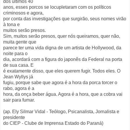
dos últimos 40
anos, esses porcos se locupletaram com os políticos
criminosos e agora,
por conta das investigações que surgirão, seus nomes virão
à tona e
muitos serão presos.
Sim, muitos serão presos, quer nós queiramos, quer não,
muita gente que
parece ter uma vida digna de um artista de Hollywood, da
noite para o
dia, acordará com a figura do japonês da Federal na porta
de sua casa. E
é exatamente disso, que eles querem fugir. Todos eles. O
Jean Wyllys já
fugiu, porque sabe que agora é a hora da porca torcer o
rabo, agora é a
hora, da onça beber água. Agora é a hora, que a cobra vai
sair para fumar.
(ap. Ely Silmar Vidal - Teólogo, Psicanalista, Jornalista e
presidente
do CIEP - Clube de Imprensa Estado do Paraná)