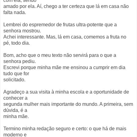
com ela, sendo
amado por ela. Aí, chego a ter certeza que lá em casa não
falta nada.
Lembrei do espremedor de frutas ultra-potente que a
senhora mostrou.
Achei interessante. Mas, lá em casa, comemos a fruta no
pé, todo dia.
Bom, acho que o meu texto não servirá para o que a
senhora pediu.
Escrevi porque minha mãe me ensinou a cumprir em dia
tudo que for
solicitado.
Agradeço a sua visita à minha escola e a oportunidade de
conhecer a
segunda mulher mais importante do mundo. A primeira, sem
dúvida, é a
minha mãe.
Termino minha redação seguro e certo: o que há de mais
moderno e