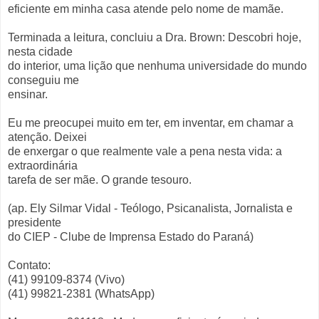
eficiente em minha casa atende pelo nome de mamãe.
Terminada a leitura, concluiu a Dra. Brown: Descobri hoje,
nesta cidade
do interior, uma lição que nenhuma universidade do mundo
conseguiu me
ensinar.
Eu me preocupei muito em ter, em inventar, em chamar a
atenção. Deixei
de enxergar o que realmente vale a pena nesta vida: a
extraordinária
tarefa de ser mãe. O grande tesouro.
(ap. Ely Silmar Vidal - Teólogo, Psicanalista, Jornalista e
presidente
do CIEP - Clube de Imprensa Estado do Paraná)
Contato:
(41) 99109-8374 (Vivo)
(41) 99821-2381 (WhatsApp)