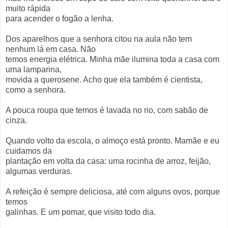
muito rápida
para acender o fogão a lenha.
Dos aparelhos que a senhora citou na aula não tem
nenhum lá em casa. Não
temos energia elétrica. Minha mãe ilumina toda a casa com
uma lamparina,
movida a querosene. Acho que ela também é cientista,
como a senhora.
A pouca roupa que temos é lavada no rio, com sabão de
cinza.
Quando volto da escola, o almoço está pronto. Mamãe e eu
cuidamos da
plantação em volta da casa: uma rocinha de arroz, feijão,
algumas verduras.
A refeição é sempre deliciosa, até com alguns ovos, porque
temos
galinhas. E um pomar, que visito todo dia.