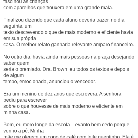
fascinou as crianças
com aparelhos que trouxera em uma grande mala.
Finalizou dizendo que cada aluno deveria trazer, no dia
seguinte, um
texto descrevendo o que de mais moderno e eficiente havia
em sua própria
casa. O melhor relato ganharia relevante amparo financeiro.
No outro dia, havia ainda mais pessoas na praça desejando
saber quem
seria o premiado. Dra. Brown leu todos os textos e depois
de algum
tempo, emocionada, anunciou o vencedor.
Era um menino de dez anos que escrevera: A senhora
pediu para escrever
sobre o que houvesse de mais moderno e eficiente em
minha casa.
Bom, eu moro longe da escola. Levanto bem cedo porque
venho a pé. Minha
mãe me oferece um copo de café com leite quentinho. Ela é