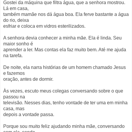
Gostei da máquina que filtra água, que a senhora mostrou.
Lá em casa,
também mamãe nos dá água boa. Ela ferve bastante a água
do rio, deixa
esfriar e coloca em vidros esterilizados.
A senhora devia conhecer a minha mãe. Ela é linda. Seu
maior sonho é
aprender a ler. Mas contas ela faz muito bem. Até me ajuda
na tarefa.
De noite, ela narra histórias de um homem chamado Jesus
e fazemos
oração, antes de dormir.
Às vezes, escuto meus colegas conversando sobre o que
passou na
televisão. Nesses dias, tenho vontade de ter uma em minha
casa, mas
depois a vontade passa.
Porque sou muito feliz ajudando minha mãe, conversando