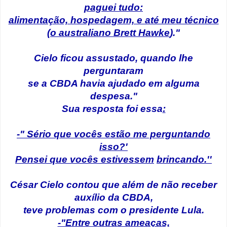
paguei tudo:
alimentação, hospedagem, e até meu técnico
(o australiano Brett Hawke
)."
Cielo ficou assustado, quando lhe
perguntaram
se a CBDA havia ajudado em alguma
despesa."
Sua resposta foi essa
:
-" Sério que vocês estão me perguntando
isso?'
Pensei que vocês estivessem
brincando.''
César Cielo contou que além de não receber
auxílio da CBDA,
teve problemas com o presidente Lula.
-"Entre outras ameaças,