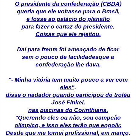
O presidente da confederação (CBDA)
queria que ele voltasse para o Brasil,
e fosse ao palácio do planalto
para fazer o cartaz do presidente
.
Coisas que ele rejeitou.
Daí para frente foi ameaçado de ficar
sem o pouco de facilidadesque a
confederação lhe dava.
"- Minha vitória tem muito pouco a ver com
eles",
disse o nadador quando participou do troféu
José Finkel,
nas piscinas do Corinthians.
"Querendo eles ou não, sou campeão
olímpico, e isso eles terão que engolir.
Desde que me tornei profissional, em março,