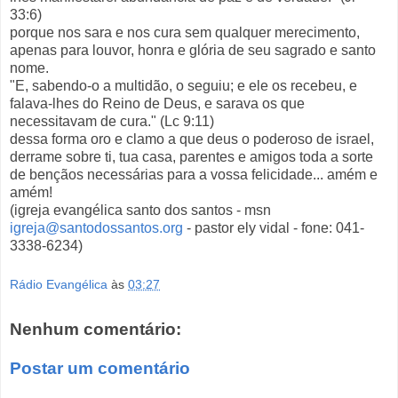
33:6)
porque nos sara e nos cura sem qualquer merecimento,
apenas para louvor, honra e glória de seu sagrado e santo
nome.
"E, sabendo-o a multidão, o seguiu; e ele os recebeu, e
falava-lhes do Reino de Deus, e sarava os que
necessitavam de cura." (Lc 9:11)
dessa forma oro e clamo a que deus o poderoso de israel,
derrame sobre ti, tua casa, parentes e amigos toda a sorte
de bençãos necessárias para a vossa felicidade... amém e
amém!
(igreja evangélica santo dos santos - msn
igreja@santodossantos.org
- pastor ely vidal - fone: 041-
3338-6234)
Rádio Evangélica
às
03:27
Nenhum comentário:
Postar um comentário