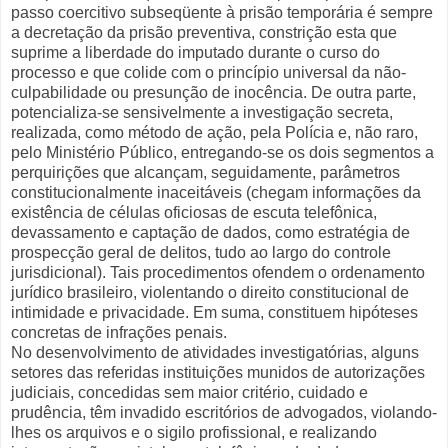
passo coercitivo subseqüente à prisão temporária é sempre
a decretação da prisão preventiva, constrição esta que
suprime a liberdade do imputado durante o curso do
processo e que colide com o princípio universal da não-
culpabilidade ou presunção de inocência. De outra parte,
potencializa-se sensivelmente a investigação secreta,
realizada, como método de ação, pela Polícia e, não raro,
pelo Ministério Público, entregando-se os dois segmentos a
perquirições que alcançam, seguidamente, parâmetros
constitucionalmente inaceitáveis (chegam informações da
existência de células oficiosas de escuta telefônica,
devassamento e captação de dados, como estratégia de
prospecção geral de delitos, tudo ao largo do controle
jurisdicional). Tais procedimentos ofendem o ordenamento
jurídico brasileiro, violentando o direito constitucional de
intimidade e privacidade. Em suma, constituem hipóteses
concretas de infrações penais.
No desenvolvimento de atividades investigatórias, alguns
setores das referidas instituições munidos de autorizações
judiciais, concedidas sem maior critério, cuidado e
prudência, têm invadido escritórios de advogados, violando-
lhes os arquivos e o sigilo profissional, e realizando