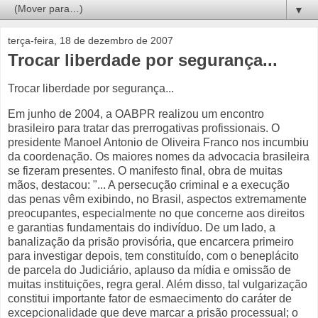
▼
terça-feira, 18 de dezembro de 2007
Trocar liberdade por segurança...
Trocar liberdade por segurança...
Em junho de 2004, a OABPR realizou um encontro
brasileiro para tratar das prerrogativas profissionais. O
presidente Manoel Antonio de Oliveira Franco nos incumbiu
da coordenação. Os maiores nomes da advocacia brasileira
se fizeram presentes. O manifesto final, obra de muitas
mãos, destacou: "... A persecução criminal e a execução
das penas vêm exibindo, no Brasil, aspectos extremamente
preocupantes, especialmente no que concerne aos direitos
e garantias fundamentais do indivíduo. De um lado, a
banalização da prisão provisória, que encarcera primeiro
para investigar depois, tem constituído, com o beneplácito
de parcela do Judiciário, aplauso da mídia e omissão de
muitas instituições, regra geral. Além disso, tal vulgarização
constitui importante fator de esmaecimento do caráter de
excepcionalidade que deve marcar a prisão processual; o