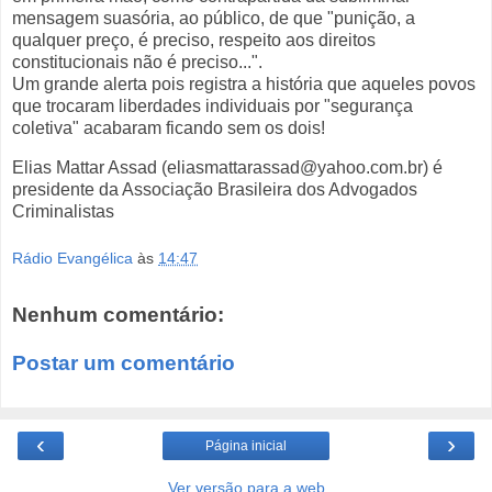
mensagem suasória, ao público, de que "punição, a
qualquer preço, é preciso, respeito aos direitos
constitucionais não é preciso...".
Um grande alerta pois registra a história que aqueles povos
que trocaram liberdades individuais por "segurança
coletiva" acabaram ficando sem os dois!
Elias Mattar Assad (eliasmattarassad@yahoo.com.br) é
presidente da Associação Brasileira dos Advogados
Criminalistas
Rádio Evangélica
às
14:47
Nenhum comentário:
Postar um comentário
‹
›
Página inicial
Ver versão para a web